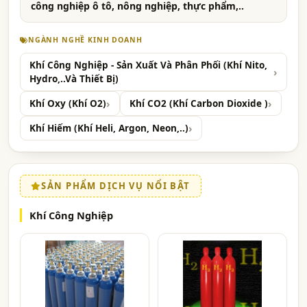
công nghiệp ô tô, nông nghiệp, thực phẩm,..
NGÀNH NGHỀ KINH DOANH
Khí Công Nghiệp - Sản Xuất Và Phân Phối (Khí Nito,
Hydro,..Và Thiết Bị)
Khí Oxy (Khí O2)
Khí CO2 (Khí Carbon Dioxide )
Khí Hiếm (Khí Heli, Argon, Neon,..)
SẢN PHẨM DỊCH VỤ NỔI BẬT
Khí Công Nghiệp