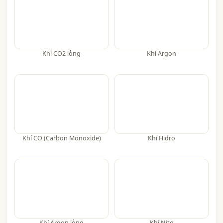
Khí CO2 lỏng
Khí Argon
Khí CO (Carbon Monoxide)
Khí Hidro
Khí Argon lỏng
Khí Nito