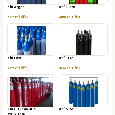
Khí Argon
Khí Hidro
Xem chi tiết
Xem chi tiết
Khí Oxy
Khí CO2
Xem chi tiết
Xem chi tiết
Khí CO (CARBON
Khí Nitơ
MONOXIDE)