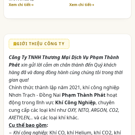
Xem chi tiết
Xem chi tiết
GIỚI THIỆU CÔNG TY
Công Ty TNHH Thương Mại Dịch Vụ Phạm Thành
Phát
xin gửi lời cảm ơn chân thành đến Quý khách
hàng đã và đang đồng hành cùng chúng tôi trong thời
gian qua!
Chính thức thành lập năm 2021, khí công nghiệp
Nhơn Trạch - Đồng Nai
Phạm Thành Phát
hoạt
động trong lĩnh vực
Khí Công Nghiệp
, chuyên
cung cấp các loại khí như
OXY, NITO, ARGON, CO2,
AXETYLEN,..
và các loại khí khác.
Cụ thể bao gồm
:
−
Khí công nghiệp:
Khí CO, khí Helium, khí CO2, khí