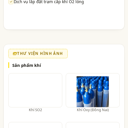
Dịch vụ lắp đặt trạm cấp khí O2 lỏng
THƯ VIỆN HÌNH ẢNH
Sản phẩm khí
Khí SO2
Khí Oxy (Đồng Nai)