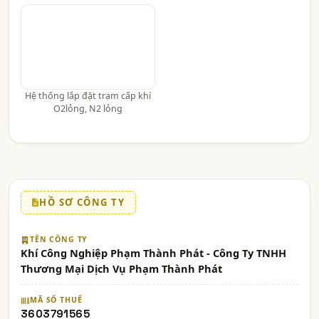
Hệ thống lắp đặt trạm cấp khí
O2lỏng, N2 lỏng
HỒ SƠ CÔNG TY
TÊN CÔNG TY
Khí Công Nghiệp Phạm Thành Phát - Công Ty TNHH
Thương Mại Dịch Vụ Phạm Thành Phát
MÃ SỐ THUẾ
3603791565