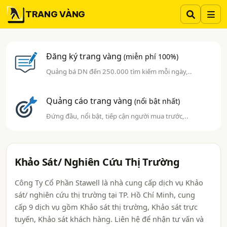
TRANG VÀNG
Đăng ký trang vàng
(miễn phí 100%)
Quảng bá DN đến 250.000 tìm kiếm mỗi ngày,..
Quảng cáo trang vàng
(nổi bật nhất)
Đứng đầu, nổi bật, tiếp cận người mua trước,..
Khảo Sát/ Nghiên Cứu Thị Trường
Công Ty Cổ Phần Stawell là nhà cung cấp dịch vụ Khảo
sát/ nghiên cứu thị trường tại TP. Hồ Chí Minh, cung
cấp 9 dịch vụ gồm Khảo sát thị trường, Khảo sát trực
tuyến, Khảo sát khách hàng. Liên hệ để nhận tư vấn và