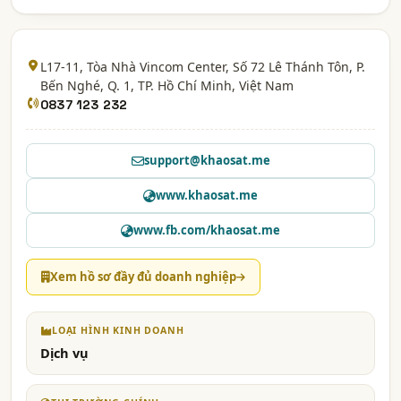
L17-11, Tòa Nhà Vincom Center, Số 72 Lê Thánh Tôn, P.
Bến Nghé, Q. 1,
TP. Hồ Chí Minh
, Việt Nam
0837 123 232
support@khaosat.me
www.khaosat.me
www.fb.com/khaosat.me
Xem hồ sơ đầy đủ doanh nghiệp
LOẠI HÌNH KINH DOANH
Dịch vụ