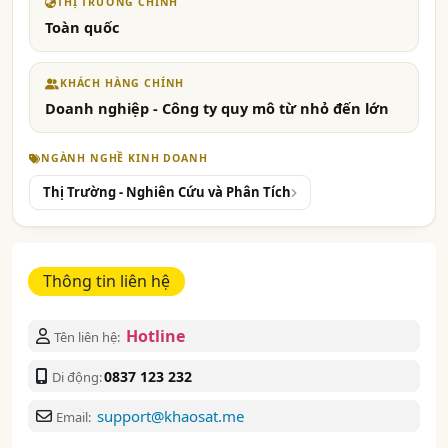
THỊ TRƯỜNG CHÍNH
Toàn quốc
KHÁCH HÀNG CHÍNH
Doanh nghiệp - Công ty quy mô từ nhỏ đến lớn
NGÀNH NGHỀ KINH DOANH
Thị Trường - Nghiên Cứu và Phân Tích
Thông tin liên hệ
Hotline
Tên liên hệ:
0837 123 232
Di động:
support@khaosat.me
Email: