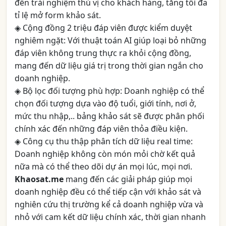
đến trải nghiệm thú vị cho khách hàng, tăng tối đa
tỉ lệ mở form khảo sát.
◈ Cộng đồng 2 triệu đáp viên được kiểm duyệt
nghiêm ngặt: Với thuật toán AI giúp loại bỏ những
đáp viên không trung thực ra khỏi cộng đồng,
mang đến dữ liệu giá trị trong thời gian ngắn cho
doanh nghiệp.
◈ Bộ lọc đối tượng phù hợp: Doanh nghiệp có thể
chọn đối tượng dựa vào độ tuổi, giới tính, nơi ở,
mức thu nhập,.. bảng khảo sát sẽ được phân phối
chính xác đến những đáp viên thỏa điều kiện.
◈ Công cụ thu thập phân tích dữ liệu real time:
Doanh nghiệp không còn món mỏi chờ kết quả
nữa mà có thể theo dõi dự án mọi lúc, mọi nơi.
Khaosat.me
mang đến các giải pháp giúp mọi
doanh nghiệp đều có thể tiếp cận với khảo sát và
nghiên cứu thị trường kể cả doanh nghiệp vừa và
nhỏ với cam kết dữ liệu chính xác, thời gian nhanh