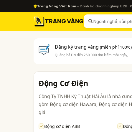
Trang Vàng Việt Nam
— Danh bạ doanh nghiệp B2B · 
TRANG VÀNG
Đăng ký trang vàng
(miễn phí 100%)
Quảng bá DN đến 250.000 tìm kiếm mỗi ngày,..
Động Cơ Điện
Công Ty TNHH Kỹ Thuật Hải Âu là nhà cung
gồm Động cơ điện Hawara, Động cơ điện Ha
giá.
Động cơ điện ABB
Động