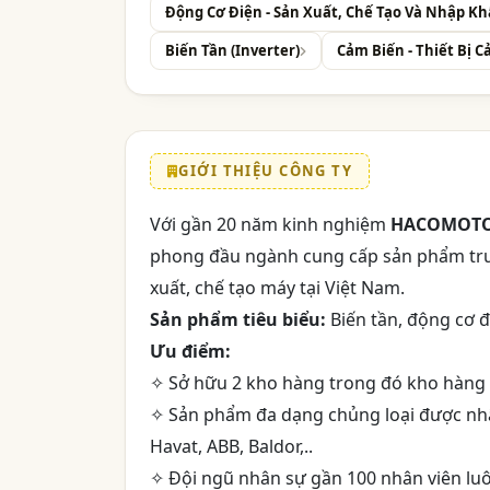
Động Cơ Điện - Sản Xuất, Chế Tạo Và Nhập K
Biến Tần (Inverter)
Cảm Biến - Thiết Bị 
GIỚI THIỆU CÔNG TY
Với gần 20 năm kinh nghiệm
HACOMOT
phong đầu ngành cung cấp sản phẩm truy
xuất, chế tạo máy tại Việt Nam.
Sản phẩm tiêu biểu:
Biến tần, động cơ đi
Ưu điểm:
✧ Sở hữu 2 kho hàng trong đó kho hàng
✧ Sản phẩm đa dạng chủng loại được nhập
Havat, ABB, Baldor,..
✧ Đội ngũ nhân sự gần 100 nhân viên lu