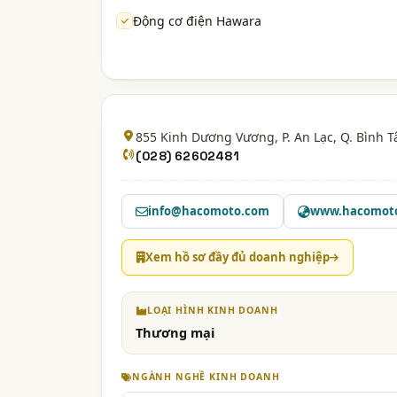
Động cơ điện Hawara
855 Kinh Dương Vương, P. An Lạc, Q. Bình 
(028) 62602481
info@hacomoto.com
www.hacomot
Xem hồ sơ đầy đủ doanh nghiệp
LOẠI HÌNH KINH DOANH
Thương mại
NGÀNH NGHỀ KINH DOANH