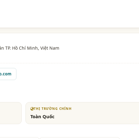
Tân
TP. Hồ Chí Minh
, Việt Nam
o.com
THỊ TRƯỜNG CHÍNH
Toàn Quốc