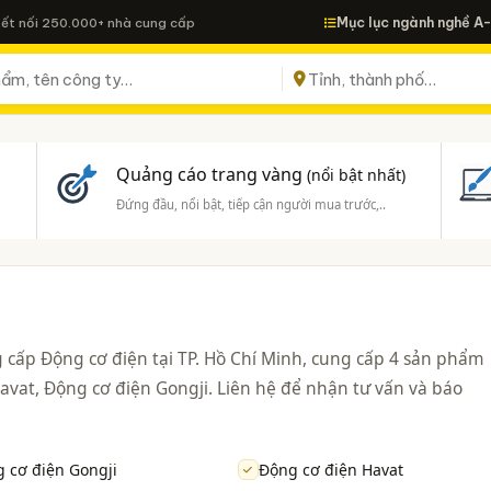
Mục lục ngành nghề A
Kết nối 250.000+ nhà cung cấp
Quảng cáo trang vàng
(nổi bật nhất)
Đứng đầu, nổi bật, tiếp cận người mua trước,..
 cấp Động cơ điện tại TP. Hồ Chí Minh, cung cấp 4 sản phẩm
vat, Động cơ điện Gongji. Liên hệ để nhận tư vấn và báo
 cơ điện Gongji
Động cơ điện Havat