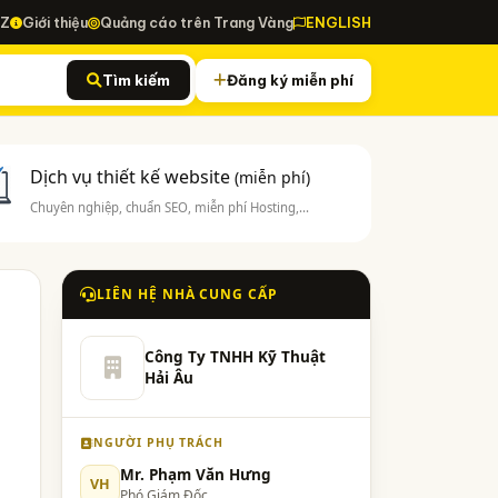
-Z
Giới thiệu
Quảng cáo trên Trang Vàng
ENGLISH
Tìm kiếm
Đăng ký miễn phí
Dịch vụ thiết kế website
(miễn phí)
Chuyên nghiệp, chuẩn SEO, miễn phí Hosting,...
LIÊN HỆ NHÀ CUNG CẤP
Công Ty TNHH Kỹ Thuật
Hải Âu
NGƯỜI PHỤ TRÁCH
Mr. Phạm Văn Hưng
VH
Phó Giám Đốc