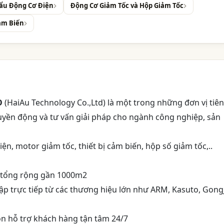
hẩu Động Cơ Điện
Động Cơ Giảm Tốc và Hộp Giảm Tốc
Cảm Biến
O
(HaiAu Technology Co.,Ltd) là một trong những đơn vị tiên
ền động và tư vấn giải pháp cho ngành công nghiệp, sản
ện, motor giảm tốc, thiết bị cảm biến, hộp số giảm tốc,..
 tổng rộng gần 1000m2
 trực tiếp từ các thương hiệu lớn như ARM, Kasuto, GongJ
ôn hỗ trợ khách hàng tận tâm 24/7