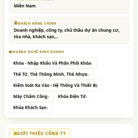
Miền Nam
KHÁCH HÀNG CHÍNH
Doanh nghiệp, công ty, chủ thầu dự án chung cư,
tòa nhà, khách sạn,..
NGÀNH NGHỀ KINH DOANH
Khóa - Nhập Khẩu Và Phân Phối Khóa
Thẻ Từ, Thẻ Thông Minh, Thẻ Nhựa
Kiểm Soát Ra Vào - Hệ Thống Và Thiết Bị
Máy Chấm Công
Khóa Điện Tử
Khóa Khách Sạn
GIỚI THIỆU CÔNG TY