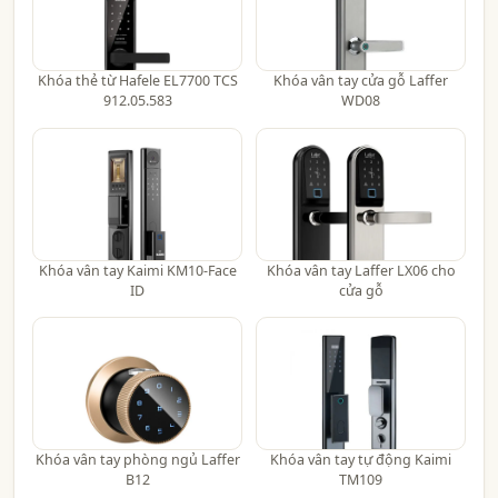
Khóa thẻ từ Hafele EL7700 TCS
Khóa vân tay cửa gỗ Laffer
912.05.583
WD08
Khóa vân tay Kaimi KM10-Face
Khóa vân tay Laffer LX06 cho
ID
cửa gỗ
Khóa vân tay phòng ngủ Laffer
Khóa vân tay tự động Kaimi
B12
TM109