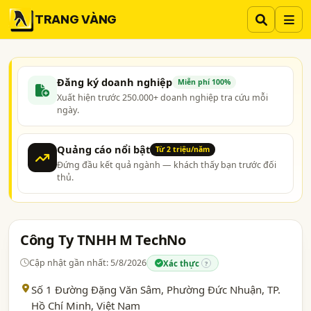
TRANG VÀNG
Đăng ký doanh nghiệp
Miễn phí 100%
Xuất hiện trước 250.000+ doanh nghiệp tra cứu mỗi
ngày.
Quảng cáo nổi bật
Từ 2 triệu/năm
Đứng đầu kết quả ngành — khách thấy bạn trước đối
thủ.
Công Ty TNHH M TechNo
Cập nhật gần nhất: 5/8/2026
Xác thực
?
Số 1 Đường Đặng Văn Sâm, Phường Đức Nhuận,
TP.
Hồ Chí Minh
, Việt Nam