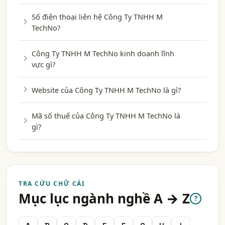
Số điện thoại liên hệ Công Ty TNHH M
TechNo?
Công Ty TNHH M TechNo kinh doanh lĩnh
vực gì?
Website của Công Ty TNHH M TechNo là gì?
Mã số thuế của Công Ty TNHH M TechNo là
gì?
TRA CỨU CHỮ CÁI
Mục lục ngành nghề A → Z
?