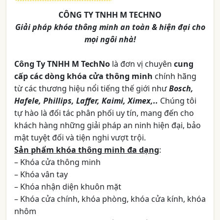
CÔNG TY TNHH M TECHNO
Giải pháp khóa thông minh an toàn & hiện đại cho
mọi ngôi nhà!
Công Ty TNHH M TechNo
là đơn vị chuyên
cung
cấp các dòng khóa cửa thông minh
chính hãng
từ các thương hiệu nổi tiếng thế giới như
Bosch,
Hafele, Phillips, Laffer, Kaimi, Ximex,..
Chúng tôi
tự hào là đối tác phân phối uy tín, mang đến cho
khách hàng những giải pháp an ninh hiện đại, bảo
mật tuyệt đối và tiện nghi vượt trội.
Sản phẩm khóa thông minh đa dạng
:
– Khóa cửa thông minh
– Khóa vân tay
– Khóa nhận diện khuôn mặt
– Khóa cửa chính, khóa phòng, khóa cửa kính, khóa
nhôm