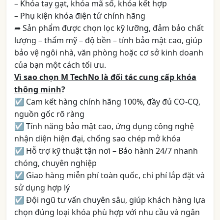
– Khóa tay gạt, khóa mã số, khóa kết hợp
– Phụ kiện khóa điện tử chính hãng
➦ Sản phẩm được chọn lọc kỹ lưỡng, đảm bảo chất
lượng – thẩm mỹ – độ bền – tính bảo mật cao, giúp
bảo vệ ngôi nhà, văn phòng hoặc cơ sở kinh doanh
của bạn một cách tối ưu.
Vì sao chọn M TechNo là đối tác cung cấp khóa
thông minh
?
☑ Cam kết hàng chính hãng 100%, đầy đủ CO-CQ,
nguồn gốc rõ ràng
☑ Tính năng bảo mật cao, ứng dụng công nghệ
nhận diện hiện đại, chống sao chép mở khóa
☑ Hỗ trợ kỹ thuật tận nơi – Bảo hành 24/7 nhanh
chóng, chuyên nghiệp
☑ Giao hàng miễn phí toàn quốc, chi phí lắp đặt và
sử dụng hợp lý
☑ Đội ngũ tư vấn chuyên sâu, giúp khách hàng lựa
chọn đúng loại khóa phù hợp với nhu cầu và ngân