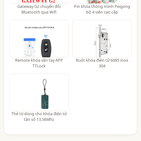
Gateway G2 chuyển đổi
Pin khóa thông mình Peigong
Bluetooth qua Wifi
bộ 4 viên cao cấp
Remote khóa vân tay APP
Ruột khóa điện tử 6085 inox
TTLock
304
Thẻ từ dùng cho khóa điện tử
tần số 13.56Mhz