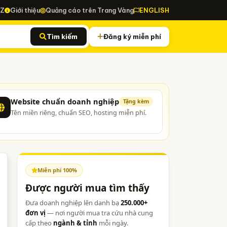
-Z
Giới thiệu
Quảng cáo trên Trang Vàng
ENGLISH
Tìm kiếm
Đăng ký miễn phí
Website chuẩn doanh nghiệp
Tặng kèm
Tên miền riêng, chuẩn SEO, hosting miễn phí.
Miễn phí 100%
Được người mua tìm thấy
Đưa doanh nghiệp lên danh bạ
250.000+
đơn vị
— nơi người mua tra cứu nhà cung
cấp theo
ngành & tỉnh
mỗi ngày.