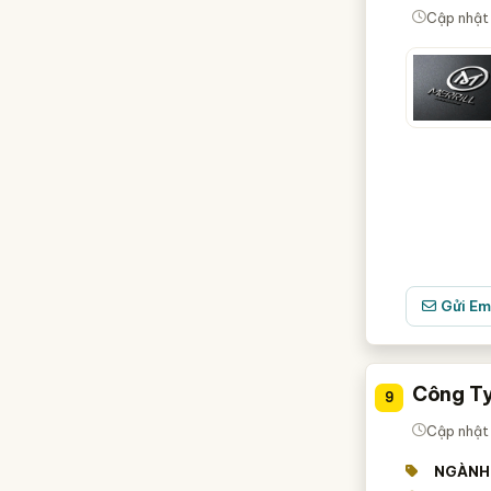
Cập nhật
Gửi Em
Công Ty
9
Cập nhật
NGÀNH