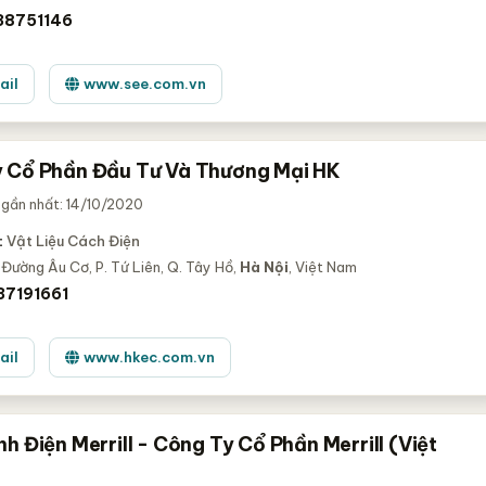
38751146
ail
www.see.com.vn
 Cổ Phần Đầu Tư Và Thương Mại HK
 gần nhất: 14/10/2020
:
Vật Liệu Cách Điện
 Đường Âu Cơ, P. Tứ Liên, Q. Tây Hồ,
Hà Nội
, Việt Nam
37191661
ail
www.hkec.com.vn
h Điện Merrill - Công Ty Cổ Phần Merrill (Việt