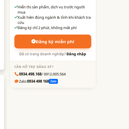
Hiển thị sản phẩm, dịch vụ trước người
mua
Xuất hiện đúng ngành & tỉnh khi khách tra
cứu
Đăng ký chỉ 2 phút, không mất phí
Đăng ký miễn phí
Đã có trang doanh nghiệp?
Đăng nhập
CẦN HỖ TRỢ ĐĂNG KÝ?
0934.498.168
/ 0912.005.564
Zalo:
0934 498 168
Zalo