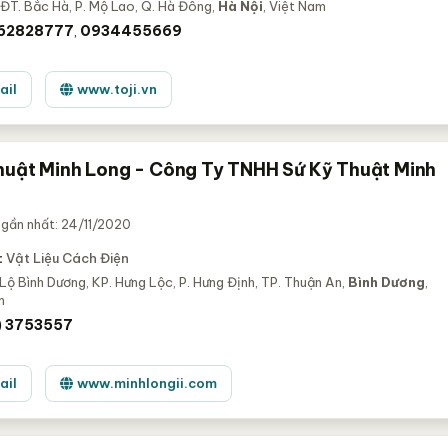
ĐT. Bắc Hà, P. Mộ Lao, Q. Hà Đông,
Hà Nội
, Việt Nam
 62828777
0934455669
,
ail
www.toji.vn
huật Minh Long - Công Ty TNHH Sứ Kỹ Thuật Minh
gần nhất: 24/11/2020
:
Vật Liệu Cách Điện
Lộ Bình Dương, KP. Hưng Lộc, P. Hưng Định, TP. Thuận An,
Bình Dương
,
m
) 3753557
ail
www.minhlongii.com