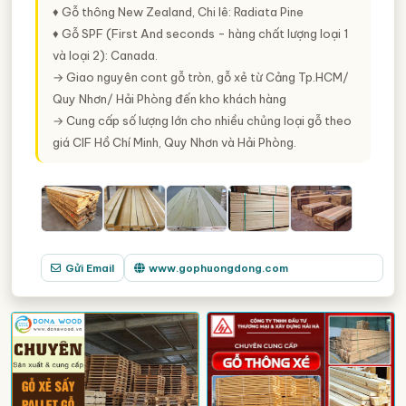
♦ Gỗ thông New Zealand, Chi lê: Radiata Pine
♦ Gỗ SPF (First And seconds - hàng chất lượng loại 1
và loại 2): Canada.
→ Giao nguyên cont gỗ tròn, gỗ xẻ từ Cảng Tp.HCM/
Quy Nhơn/ Hải Phòng đến kho khách hàng
→ Cung cấp số lượng lớn cho nhiều chủng loại gỗ theo
giá CIF Hồ Chí Minh, Quy Nhơn và Hải Phòng.
Gửi Email
www.gophuongdong.com