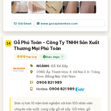
Gửi Email
www.gosaybienhoa.com
Gỗ Phú Toàn - Công Ty TNHH Sản Xuất
14
Thương Mại Phú Toàn
Tài trợ
Xác thực
?
NGÀNH:
Gỗ Xẻ Sấy
09BD Ấp Thanh Hóa, X. Hố Nai 3, H. Trảng
Bom,
Đồng Nai
, Việt Nam
0906 821 989
0906 821 989
Hotline:
Đơn vị hơn 10 năm kinh nghiệm với hơn 100 nhân viên
chuyên sản xuất, cung cấp gỗ xẻ sấy: Gỗ tràm, gỗ