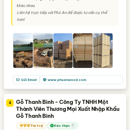
khác nhau
Liên hệ trực tiếp với Phú An để được tư vấn cụ thể
hơn!
Gửi Email
www.phuanwood.com
Gỗ Thanh Bình - Công Ty TNHH Một
4
Thành Viên Thương Mại Xuất Nhập Khẩu
Gỗ Thanh Bình
Tài trợ
Xác thực
?