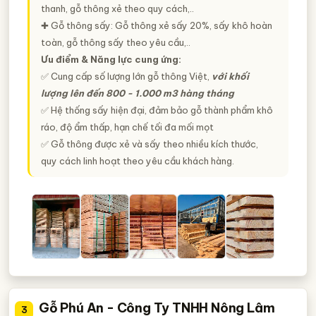
thanh, gỗ thông xẻ theo quy cách,..
✚ Gỗ thông sấy: Gỗ thông xẻ sấy 20%, sấy khô hoàn
toàn, gỗ thông sấy theo yêu cầu,..
Ưu điểm & Năng lực cung ứng:
✅ Cung cấp số lượng lớn gỗ thông Việt,
với khối
lượng lên đến 800 - 1.000 m3 hàng tháng
✅ Hệ thống sấy hiện đại, đảm bảo gỗ thành phẩm khô
ráo, độ ẩm thấp, hạn chế tối đa mối mọt
✅ Gỗ thông được xẻ và sấy theo nhiều kích thước,
quy cách linh hoạt theo yêu cầu khách hàng.
Gỗ Phú An - Công Ty TNHH Nông Lâm
3