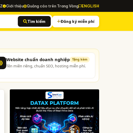
-Z
Giới thiệu
Quảng cáo trên Trang Vàng
ENGLISH
Tìm kiếm
Đăng ký miễn phí
Website chuẩn doanh nghiệp
Tặng kèm
Tên miền riêng, chuẩn SEO, hosting miễn phí.