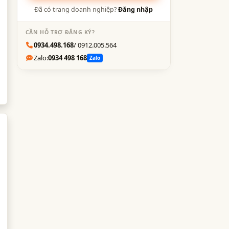
Đã có trang doanh nghiệp?
Đăng nhập
CẦN HỖ TRỢ ĐĂNG KÝ?
0934.498.168
/ 0912.005.564
Zalo:
0934 498 168
Zalo