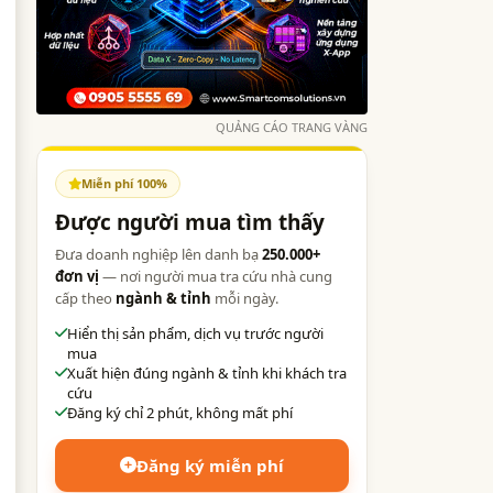
QUẢNG CÁO TRANG VÀNG
Miễn phí 100%
Được người mua tìm thấy
Đưa doanh nghiệp lên danh bạ
250.000+
đơn vị
— nơi người mua tra cứu nhà cung
cấp theo
ngành & tỉnh
mỗi ngày.
Hiển thị sản phẩm, dịch vụ trước người
mua
Xuất hiện đúng ngành & tỉnh khi khách tra
cứu
Đăng ký chỉ 2 phút, không mất phí
Đăng ký miễn phí