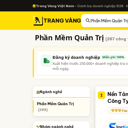
Trang Vàng Việt Nam
— Danh bạ doanh nghiệp B2B · 
TRANG VÀNG
Phần Mềm Quản Trị
(267 công 
Đăng ký doanh nghiệp
Miễn phí 100%
Xuất hiện trước 250.000+ doanh nghiệp tra 
mỗi ngày.
Ngành nghề
Nền Tản
1
Công Ty
Phần Mềm Quản Trị
(289)
Tài
Nhóm ngành nghề