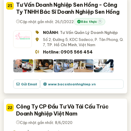
Tư Vấn Doanh Nghiệp Sen Hồng - Công
21
Ty TNHH Bác Sĩ Doanh Nghiệp Sen Hồng
Cập nhật gần nhất: 26/1/2022
Xác thực
?
NGÀNH:
Tư Vấn Quản Lý Doanh Nghiệp
Số 2, Đường 5, KDC Sadeco, P. Tân Phong, Q.
7,
TP. Hồ Chí Minh
, Việt Nam
Hotline: 0905 566 454
Gửi Email
www.bacsidoanhnghiep.vn
Công Ty CP Đầu Tư Và Tái Cấu Trúc
22
Doanh Nghiệp Việt Nam
Cập nhật gần nhất: 8/6/2020