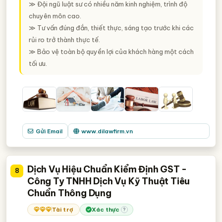
≫ Đội ngũ luật sư có nhiều năm kinh nghiệm, trình độ
chuyên môn cao.
≫ Tư vấn đúng đắn, thiết thực, sáng tạo trước khi các
rủi ro trở thành thực tế.
≫ Bảo vệ toàn bộ quyền lợi của khách hàng một cách
tối ưu.
Gửi Email
www.dilawfirm.vn
Dịch Vụ Hiệu Chuẩn Kiểm Định GST -
8
Công Ty TNHH Dịch Vụ Kỹ Thuật Tiêu
Chuẩn Thông Dụng
Tài trợ
Xác thực
?