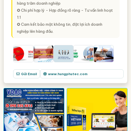
hàng trăm doanh nghiệp
✪ Chi phí hợp lý - Hợp đồng rõ ràng - Tư vấn linh hoạt
1:1
✪ Cam kết bảo mật không tin, đặt lợi ích doanh
nghiệp lên hàng đầu.
Gửi Email
www.hungphutec.com