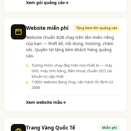
Xem gói quảng cáo
→
Website miễn phí
Tặng kèm khi quảng cáo
Website chuẩn B2B chạy trên tên miền riêng
của bạn — thiết kế, nội dung, hosting, chăm
sóc. Quyền lợi tặng kèm khách hàng quảng
cáo.
Tương thích, chạy đẹp trên mọi thiết bị — máy
tính, máy tính bảng, điện thoại; chuẩn SEO; tài
khoản tự cập nhật
7.000+ website đang chạy, vận hành ổn định từ
2008
Xem website mẫu
→
Trang Vàng Quốc Tế
Miễn phí