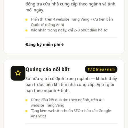
động tra cứu nhà cung cấp theo ngành và tỉnh,
mỗi ngày.
Hiển thị trên 4 website Trang Vàng + ưu tiên bản
Quốc tế (tiếng Anh)
Xác nhận trong ngày, chỉ 2–3 phút điền hồ sơ
Đăng ký miễn phí
→
Quảng cáo nổi bật
Từ 2 triệu / năm
Sở hữu vị trí cố định trong ngành — khách thấy
bạn trước tiên khi tìm nhà cung cấp. Vị trí giới
hạn theo ngành + tỉnh.
Đứng đầu kết quả tìm theo ngành, trên 4+1
website Trang Vàng
Tặng kèm website chuẩn SEO + báo cáo Google
Analytics