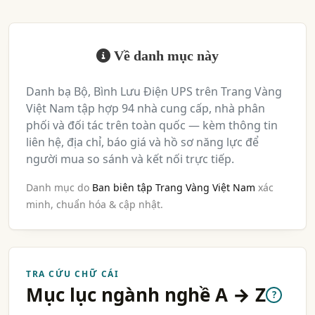
Về danh mục này
Danh bạ Bộ, Bình Lưu Điện UPS trên Trang Vàng
Việt Nam tập hợp 94 nhà cung cấp, nhà phân
phối và đối tác trên toàn quốc — kèm thông tin
liên hệ, địa chỉ, báo giá và hồ sơ năng lực để
người mua so sánh và kết nối trực tiếp.
Danh mục do
Ban biên tập Trang Vàng Việt Nam
xác
minh, chuẩn hóa & cập nhật.
TRA CỨU CHỮ CÁI
Mục lục ngành nghề A → Z
?