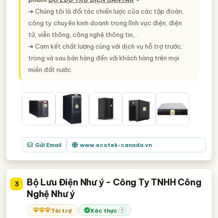
➜ Chúng tôi là đối tác chiến lược của các tập đoàn,
công ty chuyên kinh doanh trong lĩnh vực điện, điện
tử, viễn thông, công nghệ thông tin,..
➜ Cam kết chất lượng cùng với dịch vụ hỗ trợ trước,
trong và sau bán hàng đến với khách hàng trên mọi
miền đất nước.
Gửi Email
www.ecotek-canada.vn
Bộ Lưu Điện Như ý - Công Ty TNHH Công
3
Nghệ Như ý
Tài trợ
Xác thực
?