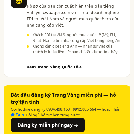
Hồ sơ của bạn còn xuất hiện trên bản tiếng
Anh yellowpages.com.vn — nơi doanh nghiệp
FDI tại Việt Nam và người mua quốc tế tra cứu
nhà cung cấp Việt.
Khách FDI tại VN & người mua quốc tế (Mỹ, EU,
Nhật, Hàn…) tìm nhà cung cấp Việt bằng tiếng Anh
Không cần giỏi tiếng Anh — nhân sự Việt của
khách lo khâu liên hệ; bạn chỉ cần được tìm thấy
Xem Trang Vàng Quốc Tế
→
Bắt đầu đăng ký Trang Vàng miễn phí — hỗ
trợ tận tình
Gọi hotline đăng ký
0934.498.168 · 0912.005.564
— hoặc nhắn
Zalo
. Đội ngũ hỗ trợ bạn từng bước.
Đăng ký miễn phí ngay →