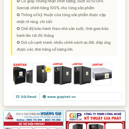
✪ Có giấy chứng nhận chất lượng, xuất xứ từ UPS
Santak chính hãng 100% cho từng sản phẩm
✪ Thông số kỹ thuật của từng sản phẩm được cập
nhật rõ ràng, chi tiết
✪ Chế độ bảo hành theo nhà sản xuất, thời gian bảo
hành lên tới 36 tháng
✪ Giá cả cạnh tranh, nhiều chính sách ưu đãi, đáp ứng
được các đơn hàng số lượng lớn.
Gửi Email
www.giaphat.vn