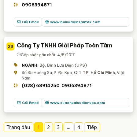
0906394871
Gửi Email
www.boluudiensantak.com
Công Ty TNHH Giải Pháp Toàn Tâm
26
Cập nhật gần nhất: 4/5/2017
NGÀNH:
Bộ, Bình Lưu Điện (UPS)
Số 85 Hoàng Sa, P. Đa Kao, Q. 1,
TP. Hồ Chí Minh
, Việt
Nam
(028) 68914250
0906394871
,
Gửi Email
www.suachualuudienups.com
Trang đầu
1
2
3
...
4
Tiếp