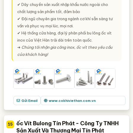
✔ Dây chuyền sản xuất nhập khẩu nước ngoài cho
chất lượng sản phẩm tốt, đảm bảo
✔ Đội ngũ chuyên gia trong ngành cơ khí sẵn sàng tư
vấn và phục vụ mọi lúc, mọi nơi.
✔ Hệ thống cửa hàng, đại lý phân phối bu lông ốc vít
inox của Việt Hàn trải dài trên toàn quốc.
➜
Chúng tôi nhận gia công inox, ốc vít theo yêu cầu
của khách hàng!
Gửi Email
www.cokhiviethan.com.vn
ốc Vít Bulong Tín Phát - Công Ty TNHH
15
Sản Xuất Và Thương Mại Tín Phát