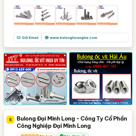
Gửi Email
www.bulonghoangha.com
Bulong Đại Minh Long - Công Ty Cổ Phần
5
Công Nghiệp Đại Minh Long