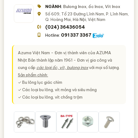
NGÀNH:
Bulong Inox, ốc Inox, Vít Inox
Số 609, Tổ 23 Đường Lĩnh Nam, P. Lĩnh Nam,
Q. Hoàng Mai,
Hà Nội
, Việt Nam
(024) 36436054
091 337 3367
Hotline:
Azuma Việt Nam - Đơn vị thành viên của AZUMA
Nhật Bản thành lập năm 1961 - Đơn vị gia công và
cung cấp
các loại ốc, vít, bulong inox
với mọi số lượng.
Sản phẩm chính:
✓ Bu lông lục giác chìm
✓ Các loại bu lông, vít mỏng và siêu mỏng
✓ Các loại bu lông, vít chống trộm