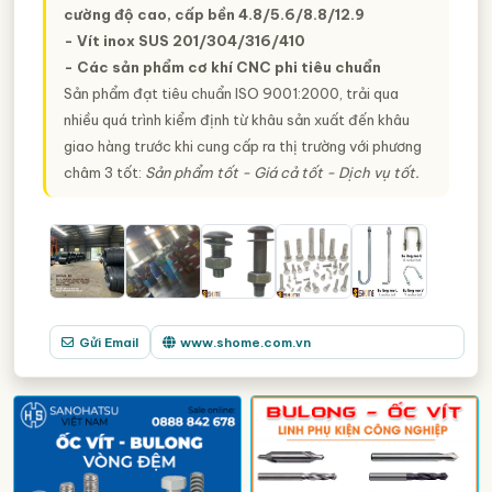
cường độ cao, cấp bền 4.8/5.6/8.8/12.9
- Vít inox SUS 201/304/316/410
- Các sản phẩm cơ khí CNC phi tiêu chuẩn
Sản phẩm đạt tiêu chuẩn ISO 9001:2000, trải qua
nhiều quá trình kiểm định từ khâu sản xuất đến khâu
giao hàng trước khi cung cấp ra thị trường với phương
châm 3 tốt:
Sản phẩm tốt - Giá cả tốt - Dịch vụ tốt.
Gửi Email
www.shome.com.vn