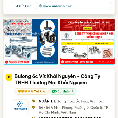
Gửi Email
www.anhaico.com
Bulong ốc Vít Khải Nguyên - Công Ty
8
TNHH Thương Mại Khải Nguyên
Tài trợ
Xác thực
?
NGÀNH:
Bulong Inox, ốc Inox, Vít Inox
66-66A Minh Phụng, Phường 5, Quận 6,
TP.
Hồ Chí Minh
, Việt Nam