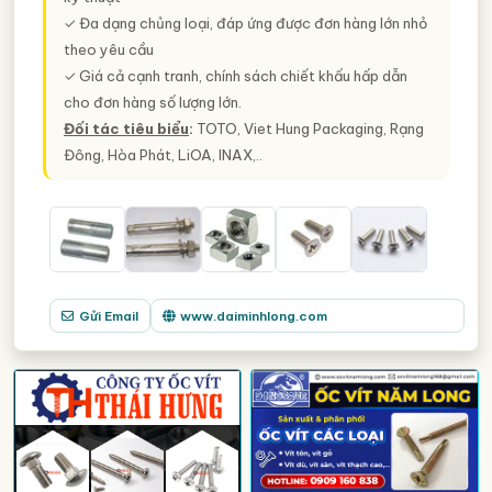
✓ Đa dạng chủng loại, đáp ứng được đơn hàng lớn nhỏ
theo yêu cầu
✓ Giá cả cạnh tranh, chính sách chiết khấu hấp dẫn
cho đơn hàng số lượng lớn.
Đối tác tiêu biểu
:
TOTO, Viet Hung Packaging, Rạng
Đông, Hòa Phát, LiOA, INAX,..
Gửi Email
www.daiminhlong.com