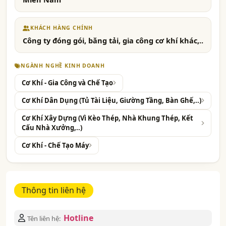
KHÁCH HÀNG CHÍNH
Công ty đóng gói, băng tải, gia công cơ khí khác,..
NGÀNH NGHỀ KINH DOANH
Cơ Khí - Gia Công và Chế Tạo
Cơ Khí Dân Dụng (Tủ Tài Liệu, Giường Tầng, Bàn Ghế,..)
Cơ Khí Xây Dựng (Vì Kèo Thép, Nhà Khung Thép, Kết
Cấu Nhà Xưởng,..)
Cơ Khí - Chế Tạo Máy
Thông tin liên hệ
Hotline
Tên liên hệ: