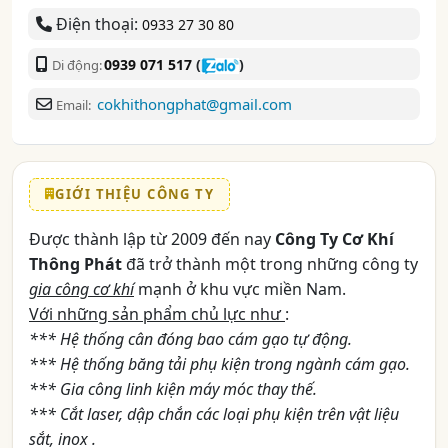
Điện thoại:
0933 27 30 80
0939 071 517
(
)
Di động:
cokhithongphat@gmail.com
Email:
GIỚI THIỆU CÔNG TY
Được thành lập từ 2009 đến nay
Công Ty Cơ Khí
Thông Phát
đã trở thành một trong những công ty
gia công cơ khí
mạnh ở khu vực miền Nam.
Với những sản phẩm chủ lực như
:
*** Hệ thống cân đóng bao cám gạo tự động.
*** Hệ thống băng tải phụ kiện trong ngành cám gạo.
*** Gia công linh kiện máy móc thay thế.
*** Cắt laser, dập chắn các loại phụ kiện trên vật liệu
sắt, inox .