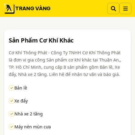
TRANG VÀNG
Sản Phẩm Cơ Khí Khác
Cơ Khí Thông Phát - Công Ty TNHH Cơ Khí Thông Phát
là đơn vị gia công Sản phẩm cơ khí khác tại Thuận An,,
TP. Hồ Chí Minh, cung cấp 8 sản phẩm gồm Bản lề, Xe
đẩy, Nhà xe 2 tầng. Liên hệ để nhận tư vấn và báo giá.
Bản lề
Xe đẩy
Nhà xe 2 tầng
Máy nén mùn cưa