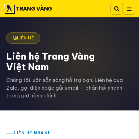
TRANG VÀNG
LIÊN HỆ
Liên hệ Trang Vàng
Việt Nam
Chúng tôi luôn sẵn sàng hỗ trợ bạn. Liên hệ qua
Zalo, gọi điện hoặc gửi email — phản hồi nhanh
trong giờ hành chính.
LIÊN HỆ NHANH