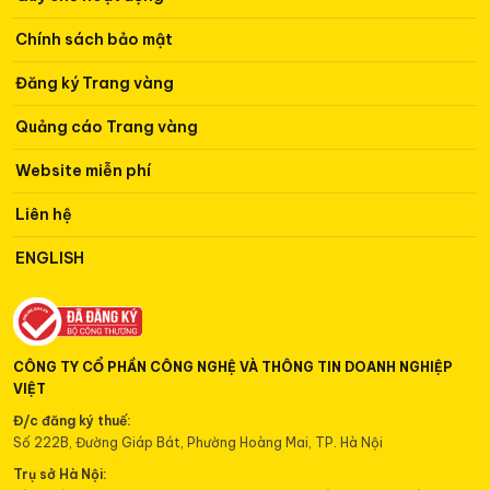
Chính sách bảo mật
Đăng ký Trang vàng
Quảng cáo Trang vàng
Website miễn phí
Liên hệ
ENGLISH
CÔNG TY CỔ PHẦN CÔNG NGHỆ VÀ THÔNG TIN DOANH NGHIỆP
VIỆT
Đ/c đăng ký thuế:
Gọi hotline
Số 222B, Đường Giáp Bát, Phường Hoàng Mai, TP. Hà Nội
0934 498 168
Trụ sở Hà Nội:
Gọi hotline