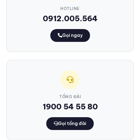
HOTLINE
0912.005.564
Gọi ngay
TỔNG ĐÀI
1900 54 55 80
Gọi tổng đài