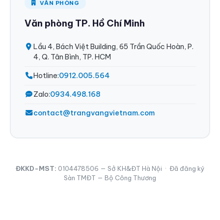
VĂN PHÒNG
Văn phòng TP. Hồ Chí Minh
Lầu 4, Bách Việt Building, 65 Trần Quốc Hoàn, P.
4, Q. Tân Bình, TP. HCM
Hotline:
0912.005.564
Zalo:
0934.498.168
contact@trangvangvietnam.com
ĐKKD-MST:
0104478506 — Sở KH&ĐT Hà Nội · Đã đăng ký
Sàn TMĐT — Bộ Công Thương