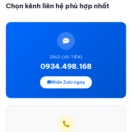
Chọn kênh liên hệ phù hợp nhất
ZALO (ƯU TIÊN)
0934.498.168
Nhắn Zalo ngay