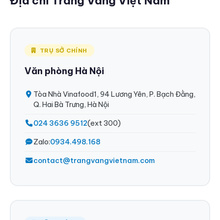
Địa chỉ Trang Vàng Việt Nam
TRỤ SỞ CHÍNH
Văn phòng Hà Nội
Tòa Nhà Vinafood1, 94 Lương Yên, P. Bạch Đằng,
Q. Hai Bà Trưng, Hà Nội
024 3636 9512
(ext 300)
Zalo:
0934.498.168
contact@trangvangvietnam.com