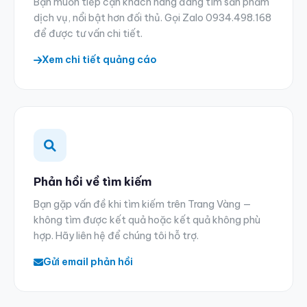
Bạn muốn tiếp cận khách hàng đang tìm sản phẩm
dịch vụ, nổi bật hơn đối thủ. Gọi Zalo
0934.498.168
để được tư vấn chi tiết.
Xem chi tiết quảng cáo
Phản hồi về tìm kiếm
Bạn gặp vấn đề khi tìm kiếm trên Trang Vàng —
không tìm được kết quả hoặc kết quả không phù
hợp. Hãy liên hệ để chúng tôi hỗ trợ.
Gửi email phản hồi