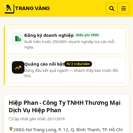
TRANG VÀNG
Đăng ký doanh nghiệp
Miễn phí 100%
Xuất hiện trước 250.000+ doanh nghiệp tra cứu mỗi
ngày.
Quảng cáo nổi bật
Từ 2 triệu/năm
Đứng đầu kết quả ngành — khách thấy bạn trước đối
thủ.
Hiệp Phan - Công Ty TNHH Thương Mại
Dịch Vụ Hiệp Phan
Cập nhật gần nhất: 25/1/2016
288G Nơ Trang Long, P. 12, Q. Bình Thạnh,
TP. Hồ Chí