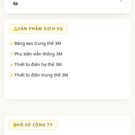
áp
SẢN PHẨM DỊCH VỤ
Băng keo trung thế 3M
Phụ kiện viễn thông 3M
Thiết bị điện hạ thế 3M
Thiết bị điện trung thế 3M
HỒ SƠ CÔNG TY