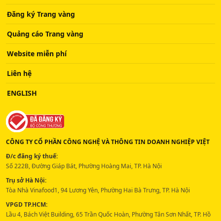
Đăng ký Trang vàng
Quảng cáo Trang vàng
Website miễn phí
Liên hệ
ENGLISH
CÔNG TY CỔ PHẦN CÔNG NGHỆ VÀ THÔNG TIN DOANH NGHIỆP VIỆT
Đ/c đăng ký thuế:
Số 222B, Đường Giáp Bát, Phường Hoàng Mai, TP. Hà Nội
Trụ sở Hà Nội:
Tòa Nhà Vinafood1, 94 Lương Yên, Phường Hai Bà Trưng, TP. Hà Nội
VPGD TP.HCM:
Lầu 4, Bách Việt Building, 65 Trần Quốc Hoàn, Phường Tân Sơn Nhất, TP. Hồ