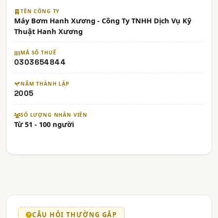
TÊN CÔNG TY
Máy Bơm Hanh Xương - Công Ty TNHH Dịch Vụ Kỹ
Thuật Hanh Xương
MÃ SỐ THUẾ
0303654844
NĂM THÀNH LẬP
2005
SỐ LƯỢNG NHÂN VIÊN
Từ 51 - 100 người
CÂU HỎI THƯỜNG GẶP