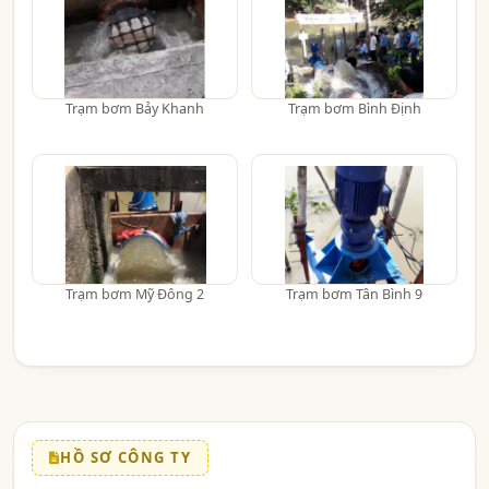
Trạm bơm Bảy Khanh
Trạm bơm Bình Định
Trạm bơm Mỹ Đông 2
Trạm bơm Tân Bình 9
HỒ SƠ CÔNG TY