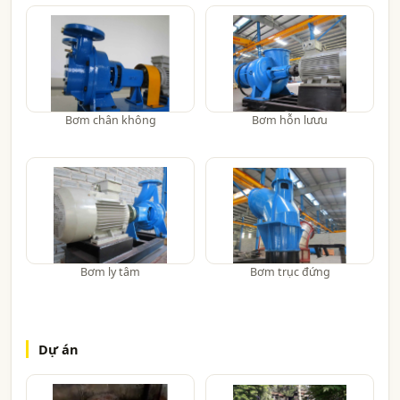
Bơm chân không
Bơm hỗn lưưu
Bơm ly tâm
Bơm trục đứng
Dự án