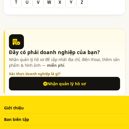
T
U
V
W
X
Y
Z
Đây có phải doanh nghiệp của bạn?
Nhận quản lý hồ sơ để cập nhật địa chỉ, điện thoại, thêm sản
phẩm & hình ảnh —
miễn phí
.
Xác thực doanh nghiệp là gì?
Nhận quản lý hồ sơ
Giới thiệu
Ban biên tập