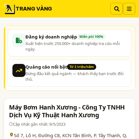
TRANG VÀNG
Đăng ký doanh nghiệp
Miễn phí 100%
Xuất hiện trước 250.000+ doanh nghiệp tra cứu mỗi
ngày.
Quảng cáo nổi bật
Từ 2 triệu/năm
Đứng đầu kết quả ngành — khách thấy bạn trước đối
thủ.
Máy Bơm Hanh Xương - Công Ty TNHH
Dịch Vụ Kỹ Thuật Hanh Xương
Cập nhật gần nhất: 9/5/2023
Số 7, Lô H, Đường C8, KCN Tân Bình, P. Tây Thạnh, Q.