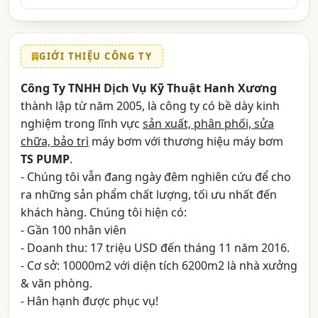
GIỚI THIỆU CÔNG TY
Công Ty TNHH Dịch Vụ Kỹ Thuật Hanh Xương
thành lập từ năm 2005, là công ty có bề dày kinh
nghiệm trong lĩnh vực
sản xuất, phân phối, sửa
chữa, bảo trì
máy bơm với thương hiệu máy bơm
TS PUMP
.
- Chúng tôi vẫn đang ngày đêm nghiên cứu để cho
ra những sản phẩm chất lượng, tối ưu nhất đến
khách hàng. Chúng tôi hiện có:
- Gần 100 nhân viên
- Doanh thu: 17 triệu USD đến tháng 11 năm 2016.
- Cơ sở: 10000m2 với diện tích 6200m2 là nhà xưởng
& văn phòng.
- Hân hạnh được phục vụ!