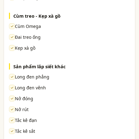
Cùm treo - Kẹp xà gồ
Cùm Omega
Đai treo ống
Kẹp xà gồ
Sản phẩm lắp siết khác
Long đen phẳng
Long đen vênh
Nở đóng
Nở rút
Tắc kê đạn
Tắc kê sắt