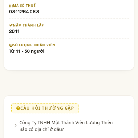
MÃ SỐ THUẾ
0311264083
NĂM THÀNH LẬP
2011
SỐ LƯỢNG NHÂN VIÊN
Từ 11 - 50 người
CÂU HỎI THƯỜNG GẶP
Công Ty TNHH Một Thành Viên Lương Thiên
Bảo có địa chỉ ở đâu?