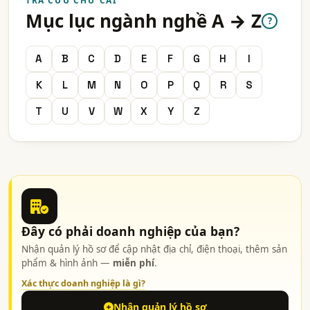
TRA CỨU CHỮ CÁI
Mục lục ngành nghề A → Z
?
A
B
C
D
E
F
G
H
I
K
L
M
N
O
P
Q
R
S
T
U
V
W
X
Y
Z
Đây có phải doanh nghiệp của bạn?
Nhận quản lý hồ sơ để cập nhật địa chỉ, điện thoại, thêm sản
phẩm & hình ảnh —
miễn phí
.
Xác thực doanh nghiệp là gì?
Nhận quản lý hồ sơ