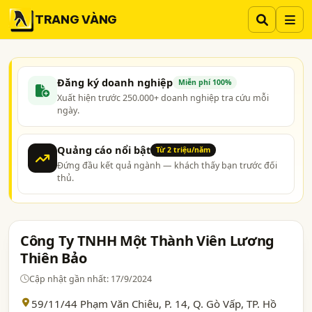
TRANG VÀNG
Đăng ký doanh nghiệp
Miễn phí 100%
Xuất hiện trước 250.000+ doanh nghiệp tra cứu mỗi
ngày.
Quảng cáo nổi bật
Từ 2 triệu/năm
Đứng đầu kết quả ngành — khách thấy bạn trước đối
thủ.
Công Ty TNHH Một Thành Viên Lương
Thiên Bảo
Cập nhật gần nhất: 17/9/2024
59/11/44 Phạm Văn Chiêu, P. 14, Q. Gò Vấp,
TP. Hồ