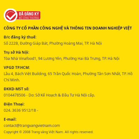
CÔNG TY CỔ PHẦN CÔNG NGHỆ VÀ THÔNG TIN DOANH NGHIỆP VIỆT
Đ/c đăng ký thuế:
Số 222B, Đường Giáp Bát, Phường Hoàng Mai, TP. Hà Nội
Trụ sở Hà Nội:
Tòa Nhà Vinafood1, 94 Lương Yên, Phường Hai Bà Trưng, TP. Hà Nội
VPGD TP.HCM:
Lầu 4, Bách Việt Building, 65 Trần Quốc Hoàn, Phường Tân Sơn Nhất, TP. Hồ
Chí Minh.
ĐKKD-MST số:
0104478506 - Do: Sở Kế Hoạch & Đầu Tư Hà Nội cấp.
Điện Thoại:
024. 3636 9512/18 -
E-mail:
contact@trangvangvietnam.com
Copyright © 2008 Trang vàng Việt Nam. All rights reserved.