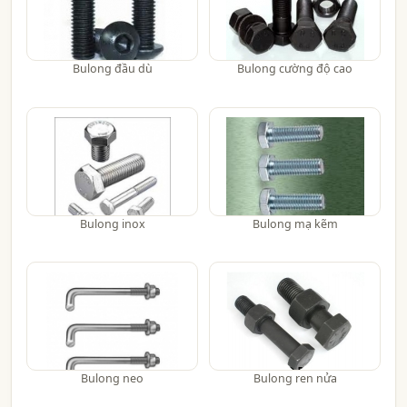
Bulong đầu dù
Bulong cường độ cao
Bulong inox
Bulong mạ kẽm
Bulong neo
Bulong ren nửa