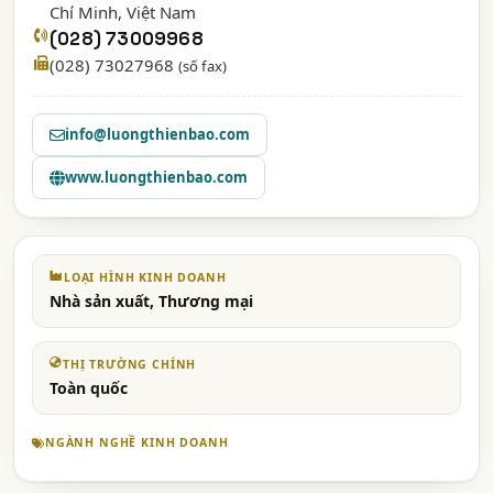
Chí Minh
, Việt Nam
(028) 73009968
(028) 73027968
(số fax)
info@luongthienbao.com
www.luongthienbao.com
LOẠI HÌNH KINH DOANH
Nhà sản xuất, Thương mại
THỊ TRƯỜNG CHÍNH
Toàn quốc
NGÀNH NGHỀ KINH DOANH