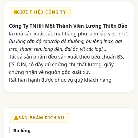
GIỚI THIỆU CÔNG TY
Công Ty TNHH Một Thành Viên Lương Thiên Bảo
là nhà sản xuất các mặt hàng phụ kiện lắp siết như:
Bu lông cấp độ cao/cấp độ thường, bu lông inox, đai
treo, thanh ren, long đền, đai ốc, vít các loại,..
Tất cả sản phẩm đều sản xuất theo tiêu chuẩn BS,
JIS, DIN, có đầy đủ chứng chỉ chất lượng, giấy
chứng nhận về nguồn gốc xuất xứ.
Rất hân hạnh được phục vụ quý khách hàng
SẢN PHẨM DỊCH VỤ
Bu lông