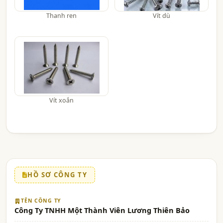
Thanh ren
Vít dù
Vít xoắn
HỒ SƠ CÔNG TY
TÊN CÔNG TY
Công Ty TNHH Một Thành Viên Lương Thiên Bảo