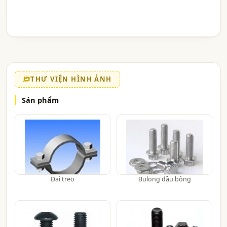
THƯ VIỆN HÌNH ẢNH
Sản phẩm
Đai treo
Bulong đầu bông