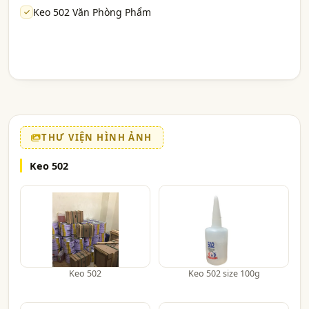
Keo 502 Văn Phòng Phẩm
THƯ VIỆN HÌNH ẢNH
Keo 502
Keo 502
Keo 502 size 100g