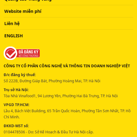
Website miễn phí
Liên hệ
ENGLISH
CÔNG TY CỔ PHẦN CÔNG NGHỆ VÀ THÔNG TIN DOANH NGHIỆP VIỆT
Đ/c đăng ký thuế:
Số 222B, Đường Giáp Bát, Phường Hoàng Mai, TP. Hà Nội
Trụ sở Hà Nội:
Tòa Nhà Vinafood1, 94 Lương Yên, Phường Hai Bà Trưng, TP. Hà Nội
VPGD TP.HCM:
Lầu 4, Bách Việt Building, 65 Trần Quốc Hoàn, Phường Tân Sơn Nhất, TP. Hồ
Chí Minh.
ĐKKD-MST số:
0104478506 - Do: Sở Kế Hoạch & Đầu Tư Hà Nội cấp.