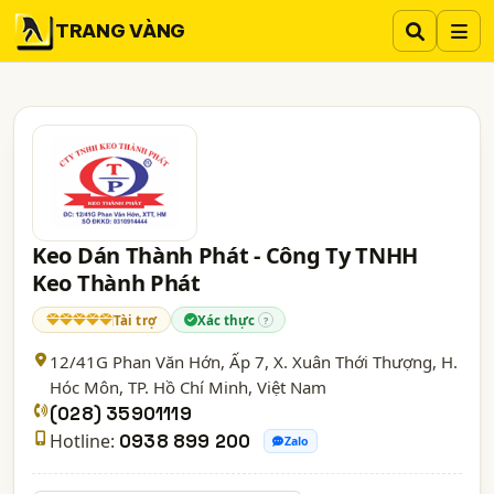
TRANG VÀNG
Keo Dán Thành Phát - Công Ty TNHH
Keo Thành Phát
Tài trợ
Xác thực
?
12/41G Phan Văn Hớn, Ấp 7, X. Xuân Thới Thượng, H.
Hóc Môn,
TP. Hồ Chí Minh
, Việt Nam
(028) 35901119
Hotline:
0938 899 200
Zalo