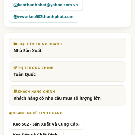
keothanhphat@yahoo.com.vn
www.keo502thanhphat.com
LOẠI HÌNH KINH DOANH
Nhà Sản Xuất
THỊ TRƯỜNG CHÍNH
Toàn Quốc
KHÁCH HÀNG CHÍNH
Khách hàng có nhu cầu mua số lượng lớn
NGÀNH NGHỀ KINH DOANH
Keo 502 - Sản Xuất Và Cung Cấp