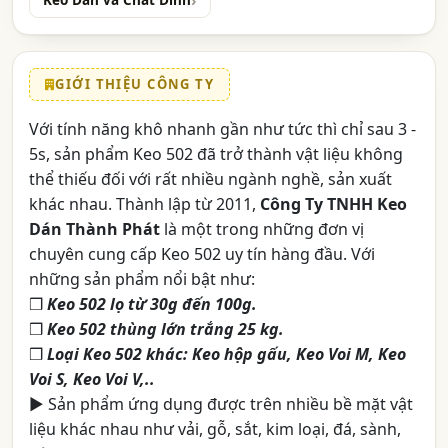
Keo Dán và Chất Dính
GIỚI THIỆU CÔNG TY
Với tính năng khô nhanh gần như tức thì chỉ sau 3 -
5s, sản phẩm Keo 502 đã trở thành vật liệu không
thể thiếu đối với rất nhiều ngành nghề, sản xuất
khác nhau. Thành lập từ 2011,
Công Ty TNHH Keo
Dán Thành Phát
là một trong những đơn vị
chuyên cung cấp Keo 502 uy tín hàng đầu. Với
những sản phẩm nổi bật như:
❒
Keo 502 lọ từ 30g đến 100g.
❒
Keo 502 thùng lớn trắng 25 kg.
❒
Loại Keo 502 khác: Keo hộp gấu, Keo Voi M, Keo
Voi S, Keo Voi V,..
► Sản phẩm ứng dụng được trên nhiều bề mặt vật
liệu khác nhau như vải, gỗ, sắt, kim loại, đá, sành,