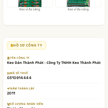
Keo vỉ đa năng
Keo vỉ đa năng
HỒ SƠ CÔNG TY
TÊN CÔNG TY
Keo Dán Thành Phát - Công Ty TNHH Keo Thành Phát
MÃ SỐ THUẾ
0310914444
NĂM THÀNH LẬP
2011
SỐ LƯỢNG NHÂN VIÊN