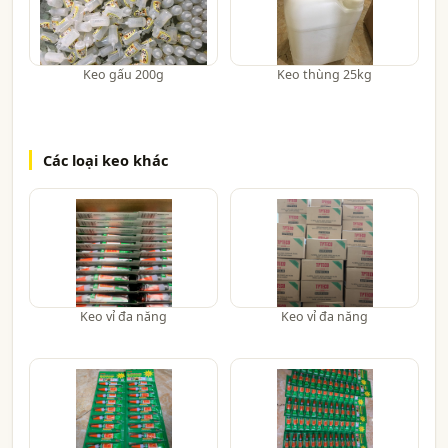
Keo gấu 200g
Keo thùng 25kg
Các loại keo khác
Keo vỉ đa năng
Keo vỉ đa năng