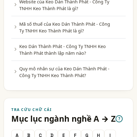
Website của Keo Dán Thành Phát - Công Ty
TNHH Keo Thành Phát là gì?
Mã số thuế của Keo Dán Thành Phát - Công
Ty TNHH Keo Thành Phát là gì?
Keo Dán Thành Phát - Công Ty TNHH Keo
Thành Phát thành lập năm nào?
Quy mô nhân sự của Keo Dán Thành Phát -
Công Ty TNHH Keo Thành Phát?
TRA CỨU CHỮ CÁI
Mục lục ngành nghề A → Z
?
A
B
C
D
E
F
G
H
I