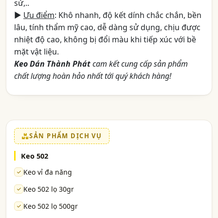
sứ,..
►
Ưu điểm
: Khô nhanh, độ kết dính chắc chắn, bền
lâu, tính thẩm mỹ cao, dễ dàng sử dụng, chịu được
nhiệt độ cao, không bị đổi màu khi tiếp xúc với bề
mặt vật liệu.
Keo Dán Thành Phát
cam kết cung cấp sản phẩm
chất lượng hoàn hảo nhất tới quý khách hàng!
SẢN PHẨM DỊCH VỤ
Keo 502
Keo vỉ đa năng
Keo 502 lọ 30gr
Keo 502 lọ 500gr