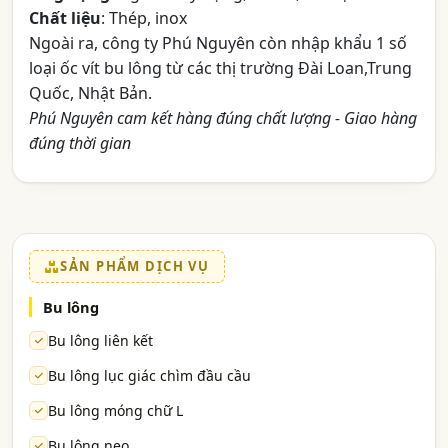
Chất liệu
: Thép, inox
Ngoài ra, công ty Phú Nguyên còn nhập khẩu 1 số
loại ốc vít bu lông từ các thị trường Đài Loan,Trung
Quốc, Nhật Bản.
Phú Nguyên cam kết hàng đúng chất lượng - Giao hàng
đúng thời gian
SẢN PHẨM DỊCH VỤ
Bu lông
Bu lông liên kết
Bu lông lục giác chìm đầu cầu
Bu lông móng chữ L
Bu lông neo