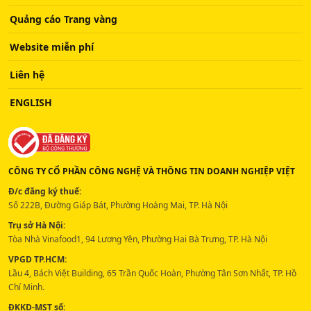
Quảng cáo Trang vàng
Website miễn phí
Liên hệ
ENGLISH
CÔNG TY CỔ PHẦN CÔNG NGHỆ VÀ THÔNG TIN DOANH NGHIỆP VIỆT
Đ/c đăng ký thuế:
Số 222B, Đường Giáp Bát, Phường Hoàng Mai, TP. Hà Nội
Trụ sở Hà Nội:
Tòa Nhà Vinafood1, 94 Lương Yên, Phường Hai Bà Trưng, TP. Hà Nội
VPGD TP.HCM:
Lầu 4, Bách Việt Building, 65 Trần Quốc Hoàn, Phường Tân Sơn Nhất, TP. Hồ
Chí Minh.
ĐKKD-MST số: