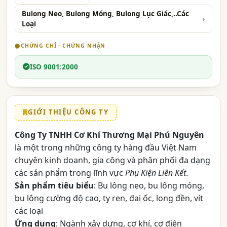
Bulong Neo, Bulong Móng, Bulong Lục Giác,..Các
Loại
CHỨNG CHỈ · CHỨNG NHẬN
ISO 9001:2000
GIỚI THIỆU CÔNG TY
Công Ty TNHH Cơ Khí Thương Mại Phú Nguyên
là một trong những công ty hàng đầu Việt Nam
chuyên kinh doanh, gia công và phân phối đa dạng
các sản phẩm trong lĩnh vực
Phụ Kiện Liên Kết
.
Sản phẩm tiêu biểu
: Bu lông neo, bu lông móng,
bu lông cường độ cao, ty ren, đai ốc, long đền, vít
các loại
Ứng dụng
: Ngành xây dựng, cơ khí, cơ điện