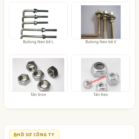
Bulong Neo bẻ L
Bulong Neo bẻ V
Tán Inox
Tán Keo
HỒ SƠ CÔNG TY