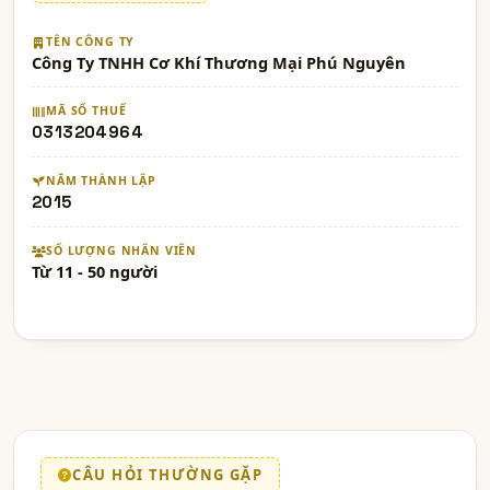
TÊN CÔNG TY
Công Ty TNHH Cơ Khí Thương Mại Phú Nguyên
MÃ SỐ THUẾ
0313204964
NĂM THÀNH LẬP
2015
SỐ LƯỢNG NHÂN VIÊN
Từ 11 - 50 người
CÂU HỎI THƯỜNG GẶP