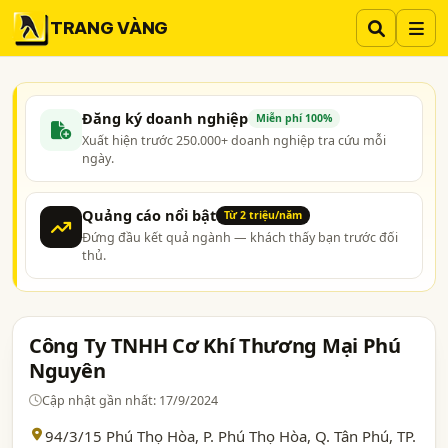
TRANG VÀNG
Đăng ký doanh nghiệp
Miễn phí 100%
Xuất hiện trước 250.000+ doanh nghiệp tra cứu mỗi
ngày.
Quảng cáo nổi bật
Từ 2 triệu/năm
Đứng đầu kết quả ngành — khách thấy bạn trước đối
thủ.
Công Ty TNHH Cơ Khí Thương Mại Phú
Nguyên
Cập nhật gần nhất: 17/9/2024
94/3/15 Phú Thọ Hòa, P. Phú Thọ Hòa, Q. Tân Phú,
TP.