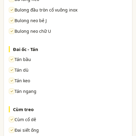
Bulong đầu tròn cổ vuông inox
Bulong neo bẻ J
Bulong neo chữ U
Đai ốc - Tán
Tán bầu
Tán dù
Tán keo
Tán ngang
Cùm treo
Cùm cổ dê
Đai siết ống