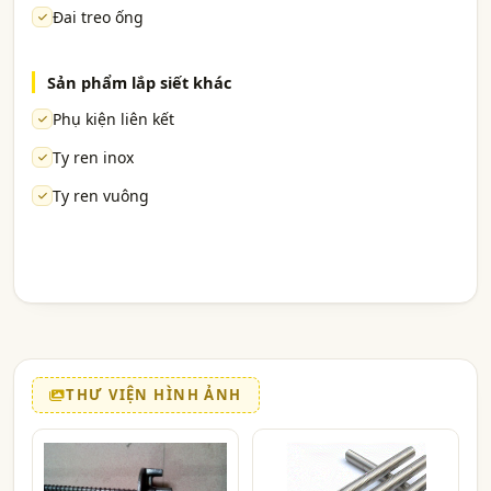
Đai treo ống
Sản phẩm lắp siết khác
Phụ kiện liên kết
Ty ren inox
Ty ren vuông
THƯ VIỆN HÌNH ẢNH