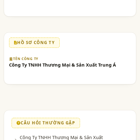
HỒ SƠ CÔNG TY
TÊN CÔNG TY
Công Ty TNHH Thương Mại & Sản Xuất Trung Á
CÂU HỎI THƯỜNG GẶP
Công Ty TNHH Thương Mại & Sản Xuất