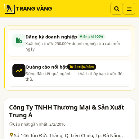
TRANG VÀNG
Đăng ký doanh nghiệp
Miễn phí 100%
Xuất hiện trước 250.000+ doanh nghiệp tra cứu mỗi
ngày.
Quảng cáo nổi bật
Từ 2 triệu/năm
Đứng đầu kết quả ngành — khách thấy bạn trước đối
thủ.
Công Ty TNHH Thương Mại & Sản Xuất
Trung Á
Cập nhật gần nhất: 2/2/2016
Số 146 Tôn Đức Thắng, Q. Liên Chiểu,
Tp. Đà Nẵng
,