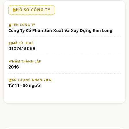
HỒ SƠ CÔNG TY
TÊN CÔNG TY
Công Ty Cổ Phần Sản Xuất Và Xây Dựng Kim Long
MÃ SỐ THUẾ
0107413056
NĂM THÀNH LẬP
2016
SỐ LƯỢNG NHÂN VIÊN
Từ 11 - 50 người