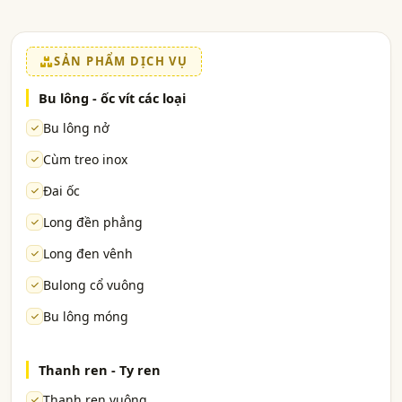
SẢN PHẨM DỊCH VỤ
Bu lông - ốc vít các loại
Bu lông nở
Cùm treo inox
Đai ốc
Long đền phẳng
Long đen vênh
Bulong cổ vuông
Bu lông móng
Thanh ren - Ty ren
Thanh ren vuông