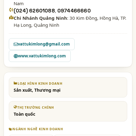
Nam
(024) 62601088
,
0974466660
Chi Nhánh Quảng Ninh
: 30 Kim Đồng, Hồng Hà, TP.
Hạ Long, Quảng Ninh
vattukimlong@gmail.com
www.vattukimlong.com
LOẠI HÌNH KINH DOANH
Sản xuất, Thương mại
THỊ TRƯỜNG CHÍNH
Toàn quốc
NGÀNH NGHỀ KINH DOANH