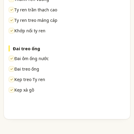
Ty ren trần thạch cao
Ty ren treo máng cáp
Khớp nối ty ren
Đai treo ống
Đai ôm ống nước
Đai treo ống
Kẹp treo Ty ren
Kẹp xà gồ