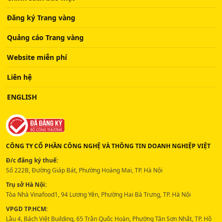
Đăng ký Trang vàng
Quảng cáo Trang vàng
Website miễn phí
Liên hệ
ENGLISH
CÔNG TY CỔ PHẦN CÔNG NGHỆ VÀ THÔNG TIN DOANH NGHIỆP VIỆT
Đ/c đăng ký thuế:
Số 222B, Đường Giáp Bát, Phường Hoàng Mai, TP. Hà Nội
Trụ sở Hà Nội:
Tòa Nhà Vinafood1, 94 Lương Yên, Phường Hai Bà Trưng, TP. Hà Nội
VPGD TP.HCM:
Lầu 4, Bách Việt Building, 65 Trần Quốc Hoàn, Phường Tân Sơn Nhất, TP. Hồ