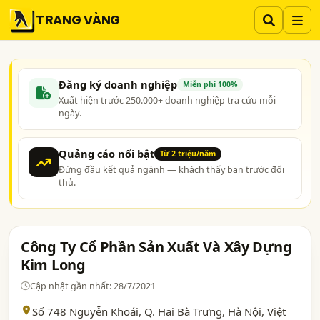
TRANG VÀNG
Đăng ký doanh nghiệp
Miễn phí 100%
Xuất hiện trước 250.000+ doanh nghiệp tra cứu mỗi
ngày.
Quảng cáo nổi bật
Từ 2 triệu/năm
Đứng đầu kết quả ngành — khách thấy bạn trước đối
thủ.
Công Ty Cổ Phần Sản Xuất Và Xây Dựng
Kim Long
Cập nhật gần nhất: 28/7/2021
Số 748 Nguyễn Khoái, Q. Hai Bà Trưng,
Hà Nội
, Việt