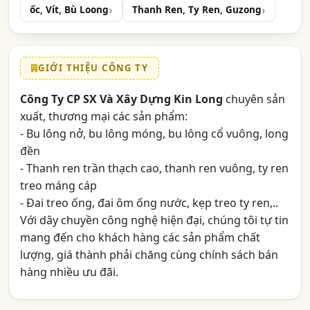
ốc, Vít, Bù Loong
Thanh Ren, Ty Ren, Guzong
GIỚI THIỆU CÔNG TY
Công Ty CP SX Và Xây Dựng Kin Long
chuyên sản
xuất, thương mại các sản phẩm:
- Bu lông nở, bu lông móng, bu lông cổ vuông, long
đền
- Thanh ren trần thạch cao, thanh ren vuông, ty ren
treo máng cáp
- Đai treo ống, đai ôm ống nước, kẹp treo ty ren,..
Với dây chuyền công nghệ hiện đại, chúng tôi tự tin
mang đến cho khách hàng các sản phẩm chất
lượng, giá thành phải chăng cùng chính sách bán
hàng nhiều ưu đãi.