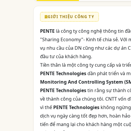
GIỚI THIỆU CÔNG TY
PENTE
là công ty công nghệ thông tin đầ
"Sharing Economy"- Kinh tế chia sẻ. Với
vụ nhu cầu của DN cũng như các dự án CNT
đầu tư của khách hàng.
Tiền thân là một công ty cung cấp và triể
PENTE Technologies
dần phát triển và m
Monitoring And Controlling System (S
PENTE Technologies
tin rằng sự thành c
về thành công của chúng tôi. CNTT vốn dĩ
vì thế
PENTE Technologies
không ngừng n
dịch vụ ngày càng tốt đẹp hơn, hoàn h
tiến để mang lại cho khách hàng một cuộ