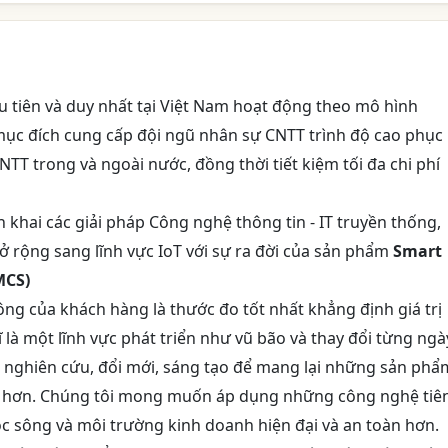
u tiên và duy nhất tại Việt Nam hoạt động theo mô hình
 mục đích cung cấp đội ngũ nhân sự CNTT trình độ cao phục
T trong và ngoài nước, đồng thời tiết kiệm tối đa chi phí
n khai các giải pháp Công nghệ thông tin - IT truyền thống,
ở rộng sang lĩnh vực IoT với sự ra đời của sản phẩm
Smart
MCS)
ông của khách hàng là thước đo tốt nhất khẳng định giá trị
 là một lĩnh vực phát triển như vũ bão và thay đổi từng ngà
ghiên cứu, đổi mới, sáng tạo để mang lại những sản phẩ
ảo hơn. Chúng tôi mong muốn áp dụng những công nghệ tiê
c sông và môi trường kinh doanh hiện đại và an toàn hơn.