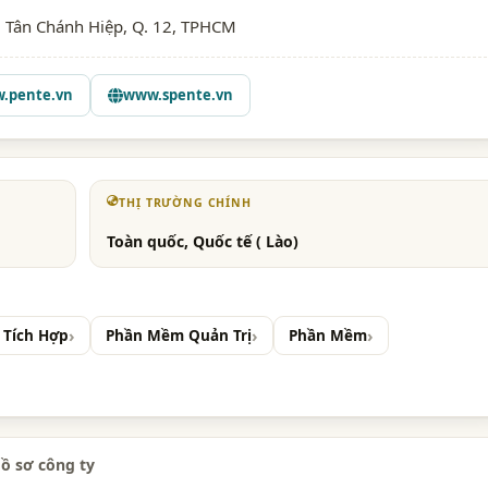
P. Tân Chánh Hiệp, Q. 12, TPHCM
.pente.vn
www.spente.vn
THỊ TRƯỜNG CHÍNH
Toàn quốc, Quốc tế ( Lào)
 Tích Hợp
Phần Mềm Quản Trị
Phần Mềm
ồ sơ công ty