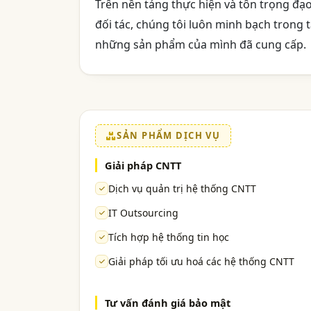
Trên nền tảng thực hiện và tôn trọng đạ
đối tác, chúng tôi luôn minh bạch trong t
những sản phẩm của mình đã cung cấp.
SẢN PHẨM DỊCH VỤ
Giải pháp CNTT
Dịch vụ quản trị hệ thống CNTT
IT Outsourcing
Tích hợp hệ thống tin học
Giải pháp tối ưu hoá các hệ thống CNTT
Tư vấn đánh giá bảo mật