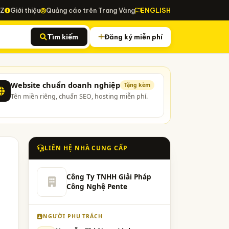
-Z
Giới thiệu
Quảng cáo trên Trang Vàng
ENGLISH
Tìm kiếm
Đăng ký miễn phí
Website chuẩn doanh nghiệp
Tặng kèm
Tên miền riêng, chuẩn SEO, hosting miễn phí.
LIÊN HỆ NHÀ CUNG CẤP
Công Ty TNHH Giải Pháp
Công Nghệ Pente
NGƯỜI PHỤ TRÁCH