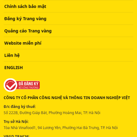
Chính sách bảo mật
Đăng ký Trang vàng
Quảng cáo Trang vàng
Website miễn phí
Liên hệ
ENGLISH
CÔNG TY CỔ PHẦN CÔNG NGHỆ VÀ THÔNG TIN DOANH NGHIỆP VIỆT
Đ/c đăng ký thuế:
Số 222B, Đường Giáp Bát, Phường Hoàng Mai, TP. Hà Nội
Trụ sở Hà Nội:
Tòa Nhà Vinafood1, 94 Lương Yên, Phường Hai Bà Trưng, TP. Hà Nội
VPGD TP.HCM: