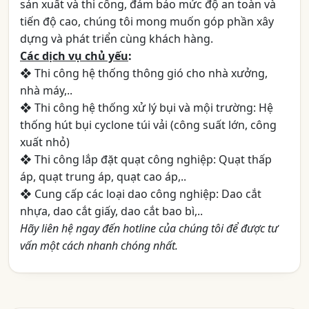
sản xuất và thi công, đảm bảo mức độ an toàn và
tiến độ cao, chúng tôi mong muốn góp phần xây
dựng và phát triển cùng khách hàng.
Các dịch vụ chủ yếu
:
❖ Thi công hệ thống thông gió cho nhà xưởng,
nhà máy,..
❖ Thi công hệ thống xử lý bụi và mội trường: Hệ
thống hút bụi cyclone túi vải (công suất lớn, công
xuất nhỏ)
❖ Thi công lắp đặt quạt công nghiệp: Quạt thấp
áp, quạt trung áp, quạt cao áp,..
❖ Cung cấp các loại dao công nghiệp: Dao cắt
nhựa, dao cắt giấy, dao cắt bao bì,..
Hãy liên hệ ngay đến hotline của chúng tôi để được tư
vấn một cách nhanh chóng nhất.