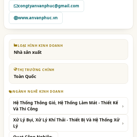
congtyanvanphuc@gmail.com
www.anvanphuc.vn
LOẠI HÌNH KINH DOANH
Nhà sản xuất
THỊ TRƯỜNG CHÍNH
Toàn Quốc
NGÀNH NGHỀ KINH DOANH
Hệ Thống Thông Gió, Hệ Thống Làm Mát - Thiết Kế
Và Thi Công
Xử Lý Bụi, Xử Lý Khí Thải - Thiết Bị Và Hệ Thống Xử
Lý