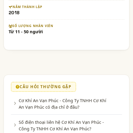
NĂM THÀNH LẬP
2018
SỐ LƯỢNG NHÂN VIÊN
Từ 11 - 50 người
CÂU HỎI THƯỜNG GẶP
Cơ Khí An Vạn Phúc - Công Ty TNHH Cơ Khí
An Vạn Phúc có địa chỉ ở đâu?
Số điện thoại liên hệ Cơ Khí An Vạn Phúc -
Công Ty TNHH Cơ Khí An Vạn Phúc?