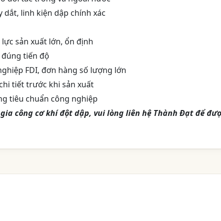
 dắt, linh kiện dập chính xác
ực sản xuất lớn, ổn định
 đúng tiến độ
ghiệp FDI, đơn hàng số lượng lớn
chi tiết trước khi sản xuất
ng tiêu chuẩn công nghiệp
gia công cơ khí đột dập, vui lòng liên hệ Thành Đạt để đư