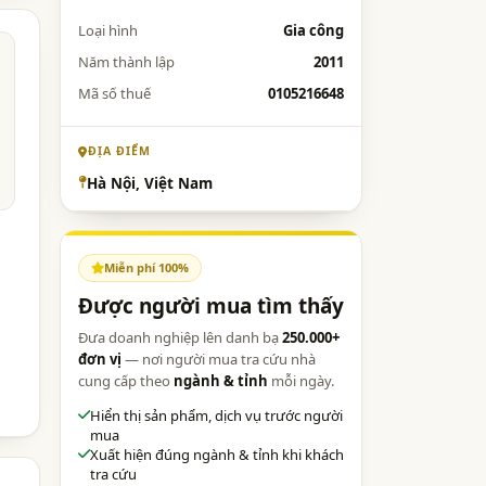
Loại hình
Gia công
Năm thành lập
2011
Mã số thuế
0105216648
ĐỊA ĐIỂM
Hà Nội, Việt Nam
Miễn phí 100%
Được người mua tìm thấy
Đưa doanh nghiệp lên danh bạ
250.000+
đơn vị
— nơi người mua tra cứu nhà
cung cấp theo
ngành & tỉnh
mỗi ngày.
Hiển thị sản phẩm, dịch vụ trước người
mua
Xuất hiện đúng ngành & tỉnh khi khách
tra cứu