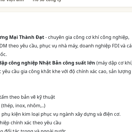
ơng Mại Thành Đạt
- chuyên gia công cơ khí công nghiệp,
ODM theo yêu cầu, phục vụ nhà máy, doanh nghiệp FDI và cá
ốc.
dập công nghiệp Nhật Bản công suất lớn
(máy dập cơ khí
c yêu cầu gia công khắt khe với độ chính xác cao, sản lượng
 tấm theo bản vẽ kỹ thuật
 (thép, inox, nhôm,..)
ỡ, phụ kiện kim loại phục vụ ngành xây dựng và điện cơ.
ghiệp chính xác theo yêu cầu
o đối tác trong và ngoài nước