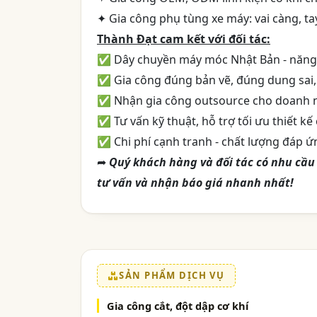
✦ Gia công phụ tùng xe máy: vai càng, tay
Thành Đạt cam kết với đối tác:
✅ Dây chuyền máy móc Nhật Bản - năng l
✅ Gia công đúng bản vẽ, đúng dung sai,
✅ Nhận gia công outsource cho doanh n
✅ Tư vấn kỹ thuật, hỗ trợ tối ưu thiết kế 
✅ Chi phí cạnh tranh - chất lượng đáp ứ
➦
Quý khách hàng và đối tác có nhu cầu 
tư vấn và nhận báo giá nhanh nhất!
SẢN PHẨM DỊCH VỤ
Gia công cắt, đột dập cơ khí