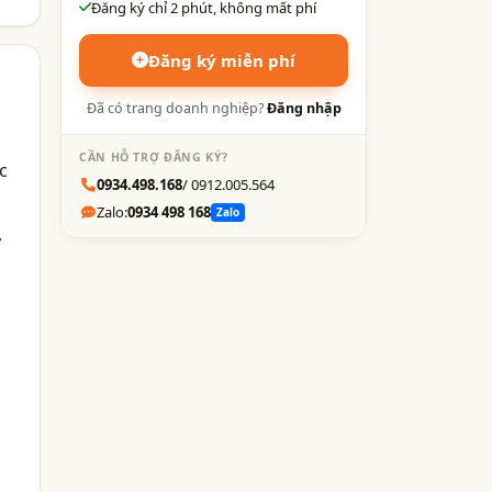
Đăng ký chỉ 2 phút, không mất phí
Đăng ký miễn phí
Đã có trang doanh nghiệp?
Đăng nhập
CẦN HỖ TRỢ ĐĂNG KÝ?
c
0934.498.168
/ 0912.005.564
Zalo:
0934 498 168
Zalo
,