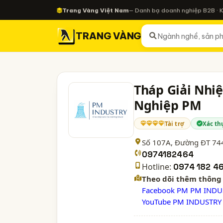
Trang Vàng Việt Nam
— Danh bạ doanh nghiệp B2B · 
TRANG VÀNG
Tháp Giải Nhi
Nghiệp PM
Tài trợ
Xác th
Số 107A, Đường ĐT 744
0974182464
Hotline:
0974 182 4
Theo dõi thêm thông 
Facebook PM PM INDU
YouTube PM INDUSTRY 