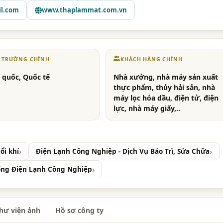
l.com
www.thaplammat.com.vn
Ị TRƯỜNG CHÍNH
KHÁCH HÀNG CHÍNH
 quốc, Quốc tế
Nhà xưởng, nhà máy sản xuất
thực phẩm, thủy hải sản, nhà
máy lọc hóa dầu, điện tử, điện
lực, nhà máy giấy,..
ổi khí
Điện Lạnh Công Nghiệp - Dịch Vụ Bảo Trì, Sửa Chữa
hống Điện Lạnh Công Nghiệp
hư viện ảnh
Hồ sơ công ty