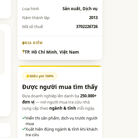
Loại hình
Sản xuất, Dịch vụ
Năm thành lập
2013
Mã số thuế
3702226726
ĐỊA ĐIỂM
TP. Hồ Chí Minh, Việt Nam
Miễn phí 100%
Được người mua tìm thấy
Đưa doanh nghiệp lên danh bạ
250.000+
đơn vị
— nơi người mua tra cứu nhà
cung cấp theo
ngành & tỉnh
mỗi ngày.
Hiển thị sản phẩm, dịch vụ trước người
mua
Xuất hiện đúng ngành & tỉnh khi khách
tra cứu