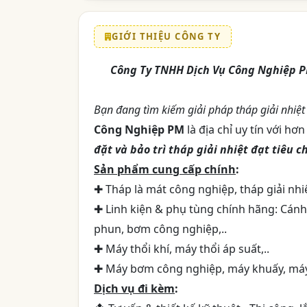
GIỚI THIỆU CÔNG TY
Công Ty TNHH Dịch Vụ Công Nghiệp P
Bạn đang tìm kiếm giải pháp tháp giải nhiệ
Công Nghiệp PM
là địa chỉ uy tín với h
đặt và bảo trì tháp giải nhiệt đạt tiêu c
Sản phẩm cung cấp chính
:
✚ Tháp là mát công nghiệp, tháp giải nhiệ
✚ Linh kiện & phụ tùng chính hãng: Cánh
phun, bơm công nghiệp,..
✚ Máy thổi khí, máy thổi áp suất,..
✚ Máy bơm công nghiệp, máy khuấy, máy 
Dịch vụ đi kèm
: