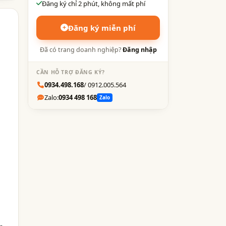
Đăng ký chỉ 2 phút, không mất phí
Đăng ký miễn phí
Đã có trang doanh nghiệp?
Đăng nhập
CẦN HỖ TRỢ ĐĂNG KÝ?
0934.498.168
/ 0912.005.564
Zalo:
0934 498 168
Zalo