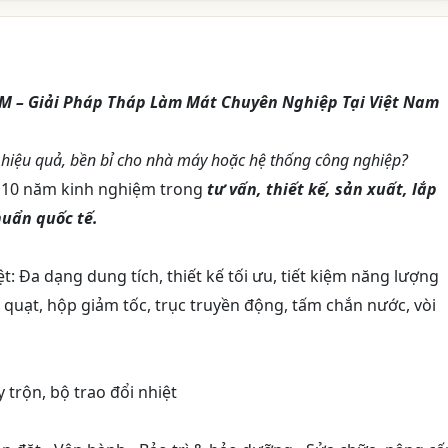
M – Giải Pháp Tháp Làm Mát Chuyên Nghiệp Tại Việt Nam
t hiệu quả, bền bỉ cho nhà máy hoặc hệ thống công nghiệp?
ơn 10 năm kinh nghiệm trong
tư vấn, thiết kế, sản xuất, lắp
huẩn quốc tế.
t: Đa dạng dung tích, thiết kế tối ưu, tiết kiệm năng lượng
 quạt, hộp giảm tốc, trục truyền động, tấm chắn nước, vòi
trộn, bộ trao đổi nhiệt