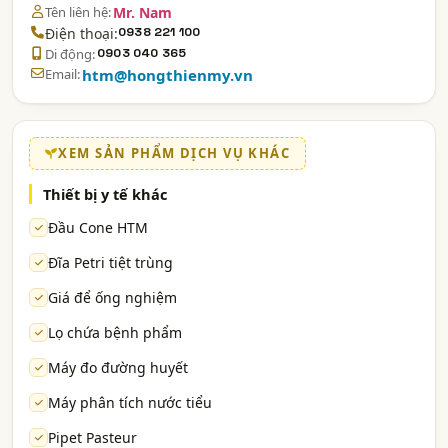
Tên liên hệ:
Mr. Nam
Điện thoại:
0938 221 100
Di động:
0903 040 365
Email:
htm@hongthienmy.vn
XEM SẢN PHẨM DỊCH VỤ KHÁC
Thiết bị y tế khác
Đầu Cone HTM
Đĩa Petri tiệt trùng
Giá để ống nghiệm
Lọ chứa bệnh phẩm
Máy đo đường huyết
Máy phân tích nước tiểu
Pipet Pasteur