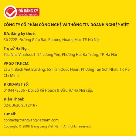
CÔNG TY CỔ PHẦN CÔNG NGHỆ VÀ THÔNG TIN DOANH NGHIỆP VIỆT
Đ/c đăng ký thuế:
Số 222B, Đường Giáp Bát, Phường Hoàng Mai, TP. Hà Nội
Trụ sở Hà Nội:
Tòa Nhà Vinafood1, 94 Lương Yên, Phường Hai Bà Trưng, TP. Hà Nội
VPGD TP.HCM:
Lầu 4, Bách Việt Building, 65 Trần Quốc Hoàn, Phường Tân Sơn Nhất, TP. Hồ
Chí Minh.
ĐKKD-MST số:
0104478506 - Do: Sở Kế Hoạch & Đầu Tư Hà Nội cấp.
Điện Thoại:
024. 3636 9512/18 -
E-mail:
contact@trangvangvietnam.com
Copyright © 2008 Trang vàng Việt Nam. All rights reserved.