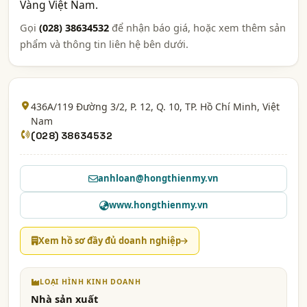
Vàng Việt Nam.
Gọi
(028) 38634532
để nhận báo giá, hoặc xem thêm sản
phẩm và thông tin liên hệ bên dưới.
436A/119 Đường 3/2, P. 12, Q. 10,
TP. Hồ Chí Minh
, Việt
Nam
(028) 38634532
anhloan@hongthienmy.vn
www.hongthienmy.vn
Xem hồ sơ đầy đủ doanh nghiệp
LOẠI HÌNH KINH DOANH
Nhà sản xuất