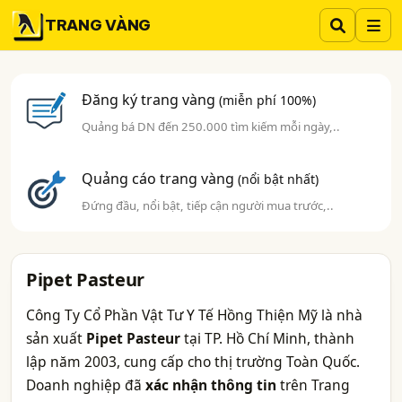
TRANG VÀNG
Đăng ký trang vàng
(miễn phí 100%)
Quảng bá DN đến 250.000 tìm kiếm mỗi ngày,..
Quảng cáo trang vàng
(nổi bật nhất)
Đứng đầu, nổi bật, tiếp cận người mua trước,..
Pipet Pasteur
Công Ty Cổ Phần Vật Tư Y Tế Hồng Thiện Mỹ là nhà
sản xuất
Pipet Pasteur
tại TP. Hồ Chí Minh, thành
lập năm 2003, cung cấp cho thị trường Toàn Quốc.
Doanh nghiệp đã
xác nhận thông tin
trên Trang