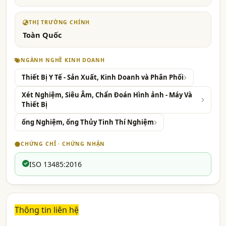
THỊ TRƯỜNG CHÍNH
Toàn Quốc
NGÀNH NGHỀ KINH DOANH
Thiết Bị Y Tế - Sản Xuất, Kinh Doanh và Phân Phối
Xét Nghiệm, Siêu Âm, Chẩn Đoán Hình ảnh - Máy Và
Thiết Bị
ống Nghiệm, ống Thủy Tinh Thí Nghiệm
CHỨNG CHỈ · CHỨNG NHẬN
ISO 13485:2016
Thông tin liên hệ