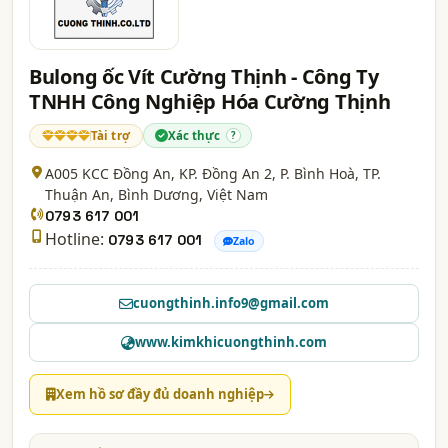
Bulong ốc Vít Cường Thịnh - Công Ty
TNHH Công Nghiệp Hóa Cường Thịnh
Tài trợ
Xác thực
?
A005 KCC Đồng An, KP. Đồng An 2, P. Bình Hoà, TP.
Thuận An,
Bình Dương
, Việt Nam
0793 617 001
Hotline:
0793 617 001
Zalo
cuongthinh.info9@gmail.com
www.kimkhicuongthinh.com
Xem hồ sơ đầy đủ doanh nghiệp