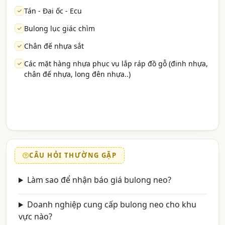
Tán - Đai ốc - Ecu
Bulong lục giác chìm
Chân đế nhựa sắt
Các mặt hàng nhựa phục vụ lắp ráp đồ gỗ (đinh nhựa,
chân đế nhựa, long đên nhựa..)
CÂU HỎI THƯỜNG GẶP
Làm sao để nhận báo giá bulong neo?
Doanh nghiệp cung cấp bulong neo cho khu
vực nào?