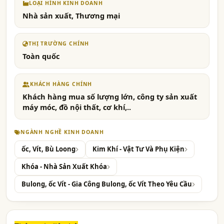
LOẠI HÌNH KINH DOANH
Nhà sản xuất, Thương mại
THỊ TRƯỜNG CHÍNH
Toàn quốc
KHÁCH HÀNG CHÍNH
Khách hàng mua số lượng lớn, công ty sản xuất
máy móc, đồ nội thất, cơ khí,..
NGÀNH NGHỀ KINH DOANH
ốc, Vít, Bù Loong
Kim Khí - Vật Tư Và Phụ Kiện
Khóa - Nhà Sản Xuất Khóa
Bulong, ốc Vít - Gia Công Bulong, ốc Vít Theo Yêu Cầu