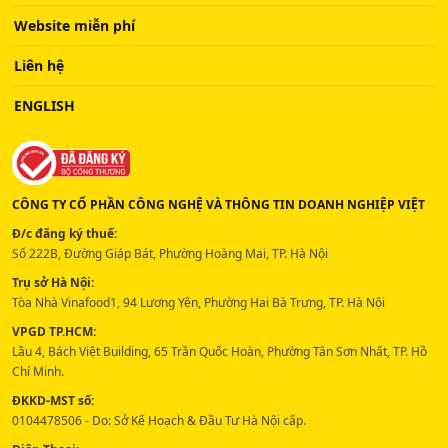
Website miễn phí
Liên hệ
ENGLISH
CÔNG TY CỔ PHẦN CÔNG NGHỆ VÀ THÔNG TIN DOANH NGHIỆP VIỆT
Đ/c đăng ký thuế:
Số 222B, Đường Giáp Bát, Phường Hoàng Mai, TP. Hà Nội
Trụ sở Hà Nội:
Tòa Nhà Vinafood1, 94 Lương Yên, Phường Hai Bà Trưng, TP. Hà Nội
VPGD TP.HCM:
Lầu 4, Bách Việt Building, 65 Trần Quốc Hoàn, Phường Tân Sơn Nhất, TP. Hồ
Chí Minh.
ĐKKD-MST số:
0104478506 - Do: Sở Kế Hoạch & Đầu Tư Hà Nội cấp.