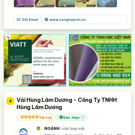
Gửi Email
www.songhaiyen.vn
Vải Hùng Lâm Dương - Công Ty TNHH
4
Hùng Lâm Dương
Tài trợ
Xác thực
?
NGÀNH:
các loại vải