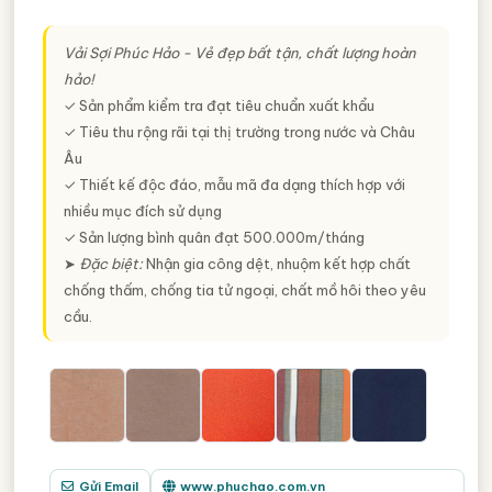
Vải Sợi Phúc Hảo - Vẻ đẹp bất tận, chất lượng hoàn
hảo!
✓ Sản phẩm kiểm tra đạt tiêu chuẩn xuất khẩu
✓ Tiêu thu rộng rãi tại thị trường trong nước và Châu
Âu
✓ Thiết kế độc đáo, mẫu mã đa dạng thích hợp với
nhiều mục đích sử dụng
✓ Sản lượng bình quân đạt 500.000m/tháng
➤
Đặc biệt:
Nhận gia công dệt, nhuộm kết hợp chất
chống thấm, chống tia tử ngoại, chất mồ hôi theo yêu
cầu.
Gửi Email
www.phuchao.com.vn