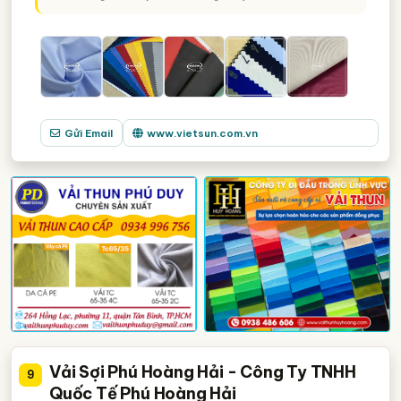
Gửi Email
www.vietsun.com.vn
Vải Sợi Phú Hoàng Hải - Công Ty TNHH
9
Quốc Tế Phú Hoàng Hải