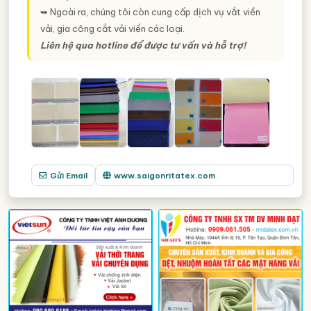
➥ Ngoài ra, chúng tôi còn cung cấp dịch vụ vắt viền
vải, gia công cắt vải viền các loại.
Liên hệ qua hotline để được tư vấn và hỗ trợ!
Gửi Email
www.saigonritatex.com