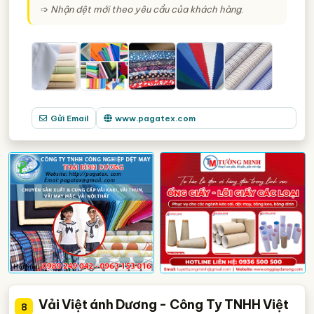
➩
Nhận dệt mới theo yêu cầu của khách hàng
.
Gửi Email
www.pagatex.com
Vải Việt ánh Dương - Công Ty TNHH Việt
8