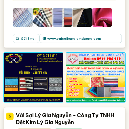
Gửi Email
www.vaisoihunglamduong.com
Vải Sợi Lý Gia Nguyễn - Công Ty TNHH
5
Dệt Kim Lý Gia Nguyễn