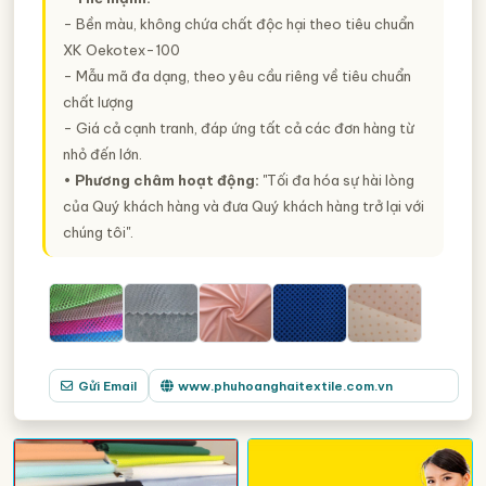
- Bền màu, không chứa chất độc hại theo tiêu chuẩn
XK Oekotex-100
- Mẫu mã đa dạng, theo yêu cầu riêng về tiêu chuẩn
chất lượng
- Giá cả cạnh tranh, đáp ứng tất cả các đơn hàng từ
nhỏ đến lớn.
• Phương châm hoạt động:
"Tối đa hóa sự hài lòng
của Quý khách hàng và đưa Quý khách hàng trở lại với
chúng tôi".
Gửi Email
www.phuhoanghaitextile.com.vn