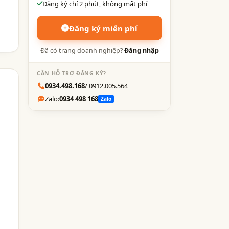
Đăng ký chỉ 2 phút, không mất phí
Đăng ký miễn phí
Đã có trang doanh nghiệp?
Đăng nhập
CẦN HỖ TRỢ ĐĂNG KÝ?
0934.498.168
/ 0912.005.564
Zalo:
0934 498 168
Zalo