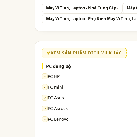
Máy Vi Tính, Laptop - Nhà Cung Cấp
Máy 
Máy Vi Tính, Laptop - Phụ Kiện Máy Vi Tính, L
XEM SẢN PHẨM DỊCH VỤ KHÁC
PC đồng bộ
PC HP
PC mini
PC Asus
PC Asrock
PC Lenovo