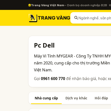
Trang Vàng Việt Nam
— Danh bạ doanh nghiệp B2B · 
TRANG VÀNG
Pc Dell
Máy Vi Tính MYGEAR - Công Ty TNHH MY
năm 2020, cung cấp cho thị trường Miề
Việt Nam.
Gọi
0961 600 770
để nhận báo giá, hoặc x
Nhà cung cấp
Dịch vụ khác
Hỏi đáp