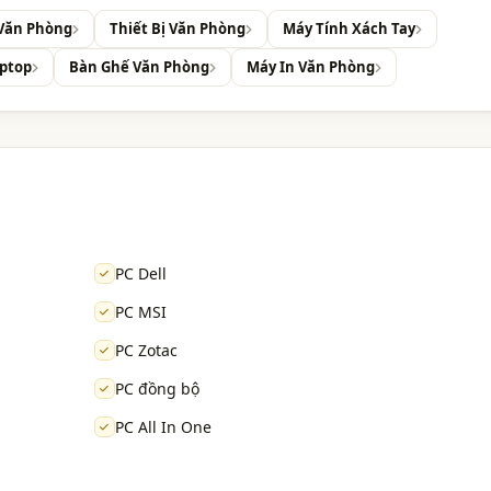
Văn Phòng
Thiết Bị Văn Phòng
Máy Tính Xách Tay
aptop
Bàn Ghế Văn Phòng
Máy In Văn Phòng
PC Dell
PC MSI
PC Zotac
PC đồng bộ
PC All In One