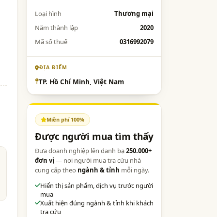
Loại hình
Thương mại
Năm thành lập
2020
Mã số thuế
0316992079
ĐỊA ĐIỂM
TP. Hồ Chí Minh, Việt Nam
Miễn phí 100%
Được người mua tìm thấy
Đưa doanh nghiệp lên danh bạ
250.000+
đơn vị
— nơi người mua tra cứu nhà
cung cấp theo
ngành & tỉnh
mỗi ngày.
Hiển thị sản phẩm, dịch vụ trước người
mua
Xuất hiện đúng ngành & tỉnh khi khách
tra cứu