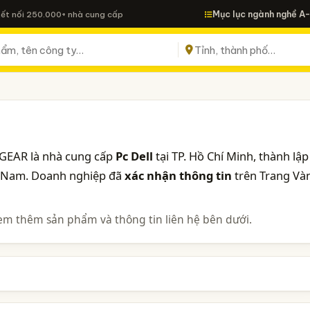
Mục lục ngành nghề A
Kết nối 250.000+ nhà cung cấp
GEAR là nhà cung cấp
Pc Dell
tại TP. Hồ Chí Minh, thành lập
n Nam. Doanh nghiệp đã
xác nhận thông tin
trên Trang Và
em thêm sản phẩm và thông tin liên hệ bên dưới.