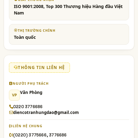
ISO 9001:2008, Top 300 Thương hiệu Hàng đầu Việt
Nam
THỊ TRƯỜNG CHÍNH
Toàn quốc
THÔNG TIN LIÊN HỆ
NGƯỜI PHỤ TRÁCH
Văn Phòng
VP
0220 3776686
diencotranhungdao@gmail.com
LIÊN HỆ CHUNG
(0220) 3775666, 3776686