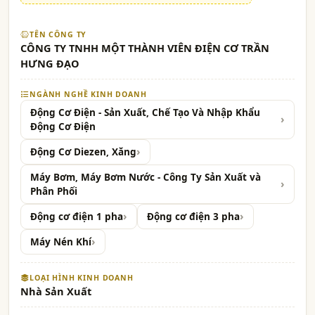
TÊN CÔNG TY
CÔNG TY TNHH MỘT THÀNH VIÊN ĐIỆN CƠ TRẦN
HƯNG ĐẠO
NGÀNH NGHỀ KINH DOANH
Động Cơ Điện - Sản Xuất, Chế Tạo Và Nhập Khẩu
Động Cơ Điện
Động Cơ Diezen, Xăng
Máy Bơm, Máy Bơm Nước - Công Ty Sản Xuất và
Phân Phối
Động cơ điện 1 pha
Động cơ điện 3 pha
Máy Nén Khí
LOẠI HÌNH KINH DOANH
Nhà Sản Xuất