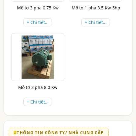
Mô tơ 3 pha 0.75 Kw
Mô tơ 1 pha 3.5 Kw-5hp
+ Chi tiết...
+ Chi tiết...
Mô tơ 3 pha 8.0 Kw
+ Chi tiết...
THÔNG TIN CÔNG TY/ NHÀ CUNG CẤP