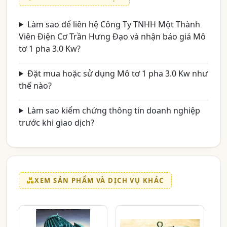
Làm sao để liên hệ Công Ty TNHH Một Thành
Viên Điện Cơ Trần Hưng Đạo và nhận báo giá Mô
tơ 1 pha 3.0 Kw?
Đặt mua hoặc sử dụng Mô tơ 1 pha 3.0 Kw như
thế nào?
Làm sao kiểm chứng thông tin doanh nghiệp
trước khi giao dịch?
XEM SẢN PHẨM VÀ DỊCH VỤ KHÁC