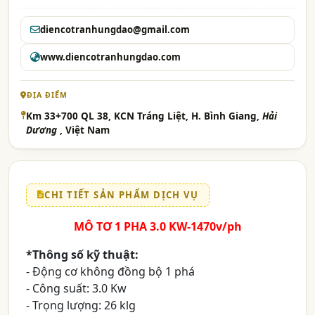
diencotranhungdao@gmail.com
www.diencotranhungdao.com
ĐỊA ĐIỂM
Km 33+700 QL 38, KCN Tráng Liệt, H. Bình Giang,
Hải
Dương
, Việt Nam
CHI TIẾT SẢN PHẨM DỊCH VỤ
MÔ TƠ 1 PHA 3.0 KW-1470v/ph
*Thông số kỹ thuật:
- Động cơ không đồng bộ 1 phá
- Công suất: 3.0 Kw
- Trọng lượng: 26 klg