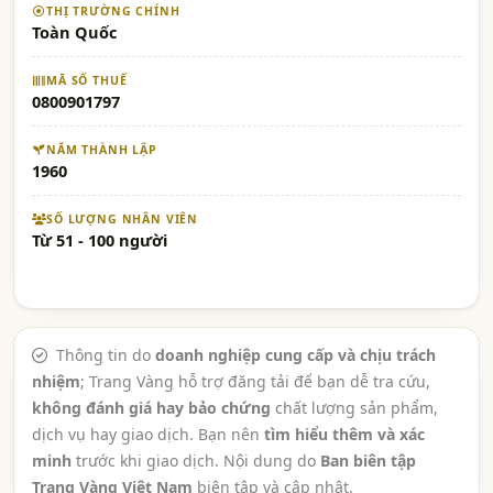
THỊ TRƯỜNG CHÍNH
Toàn Quốc
MÃ SỐ THUẾ
0800901797
NĂM THÀNH LẬP
1960
SỐ LƯỢNG NHÂN VIÊN
Từ 51 - 100 người
Thông tin do
doanh nghiệp cung cấp và chịu trách
nhiệm
; Trang Vàng hỗ trợ đăng tải để bạn dễ tra cứu,
không đánh giá hay bảo chứng
chất lượng sản phẩm,
dịch vụ hay giao dịch. Bạn nên
tìm hiểu thêm và xác
minh
trước khi giao dịch. Nội dung do
Ban biên tập
Trang Vàng Việt Nam
biên tập và cập nhật.