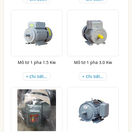
Mô tơ 1 pha 1.5 Kw
Mô tơ 1 pha 3.0 Kw
+ Chi tiết...
+ Chi tiết...