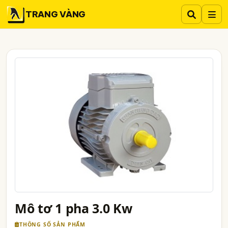
TRANG VÀNG
Mô tơ 1 pha 3.0 Kw
THÔNG SỐ SẢN PHẨM