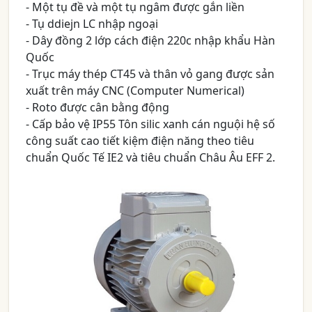
- Một tụ đề và một tụ ngâm được gắn liền
- Tụ ddiejn LC nhập ngoại
- Dây đồng 2 lớp cách điện 220c nhập khẩu Hàn
Quốc
- Trục máy thép CT45 và thân vỏ gang được sản
xuất trên máy CNC (Computer Numerical)
- Roto được cân bằng động
- Cấp bảo vệ IP55 Tôn silic xanh cán nguội hệ số
công suất cao tiết kiệm điện năng theo tiêu
chuẩn Quốc Tế IE2 và tiêu chuẩn Châu Âu EFF 2.