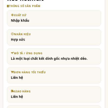
THÔNG SỐ SẢN PHẨM
XUẤT XỨ
Nhập khẩu
NHÃN HIỆU
Hợp sức
MÔ TẢ / ỨNG DỤNG
Là một loại chất kết dính gốc nhựa nhiệt dẻo.
ĐƠN HÀNG TỐI THIỂU
Liên hệ
GIAO HÀNG
Liên hệ