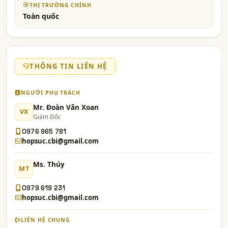
THỊ TRƯỜNG CHÍNH
Toàn quốc
THÔNG TIN LIÊN HỆ
NGƯỜI PHỤ TRÁCH
Mr. Đoàn Văn Xoan
VX
Giám Đốc
0976 965 781
hopsuc.cbi@gmail.com
Ms. Thúy
MT
0979 619 231
hopsuc.cbi@gmail.com
LIÊN HỆ CHUNG