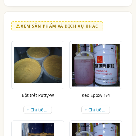
XEM SẢN PHẨM VÀ DỊCH VỤ KHÁC
Bột trét Putty-W
Keo Epoxy 1/4
+ Chi tiết...
+ Chi tiết...