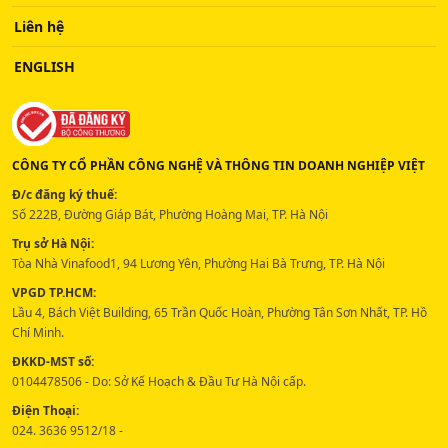
Liên hệ
ENGLISH
CÔNG TY CỔ PHẦN CÔNG NGHỆ VÀ THÔNG TIN DOANH NGHIỆP VIỆT
Đ/c đăng ký thuế:
Số 222B, Đường Giáp Bát, Phường Hoàng Mai, TP. Hà Nội
Trụ sở Hà Nội:
Tòa Nhà Vinafood1, 94 Lương Yên, Phường Hai Bà Trưng, TP. Hà Nội
VPGD TP.HCM:
Lầu 4, Bách Việt Building, 65 Trần Quốc Hoàn, Phường Tân Sơn Nhất, TP. Hồ
Chí Minh.
ĐKKD-MST số:
0104478506 - Do: Sở Kế Hoạch & Đầu Tư Hà Nội cấp.
Điện Thoại:
024. 3636 9512/18 -