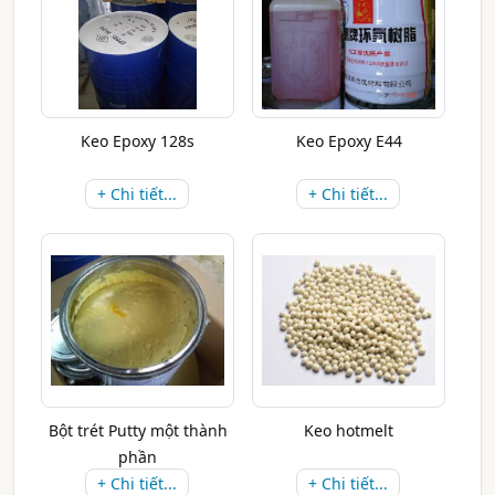
Keo Epoxy 128s
Keo Epoxy E44
+ Chi tiết...
+ Chi tiết...
Bột trét Putty một thành
Keo hotmelt
phần
+ Chi tiết...
+ Chi tiết...