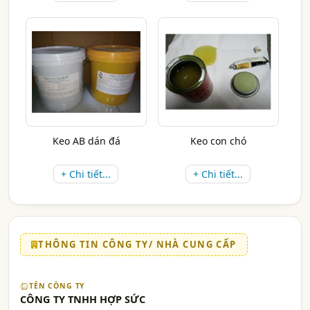
Keo AB dán đá
Keo con chó
+ Chi tiết...
+ Chi tiết...
THÔNG TIN CÔNG TY/ NHÀ CUNG CẤP
TÊN CÔNG TY
CÔNG TY TNHH HỢP SỨC