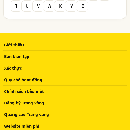
T
U
V
W
X
Y
Z
Giới thiệu
Ban biên tập
Xác thực
Quy chế hoạt động
Chính sách bảo mật
Đăng ký Trang vàng
Quảng cáo Trang vàng
Website miễn phí