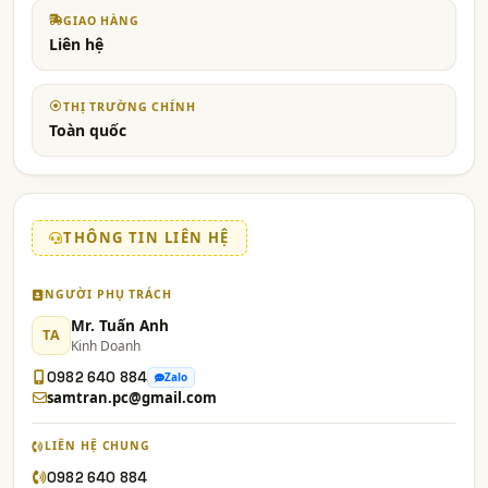
GIAO HÀNG
Liên hệ
THỊ TRƯỜNG CHÍNH
Toàn quốc
THÔNG TIN LIÊN HỆ
NGƯỜI PHỤ TRÁCH
Mr. Tuấn Anh
TA
Kinh Doanh
0982 640 884
Zalo
samtran.pc@gmail.com
LIÊN HỆ CHUNG
0982 640 884