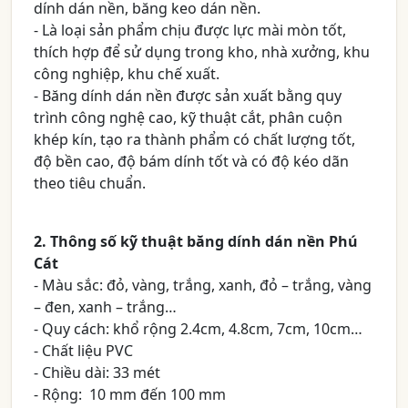
dính dán nền, băng keo dán nền.
- Là loại sản phẩm chịu được lực mài mòn tốt,
thích hợp để sử dụng trong kho, nhà xưởng, khu
công nghiệp, khu chế xuất.
- Băng dính dán nền được sản xuất bằng quy
trình công nghệ cao, kỹ thuật cắt, phân cuộn
khép kín, tạo ra thành phẩm có chất lượng tốt,
độ bền cao, độ bám dính tốt và có độ kéo dãn
theo tiêu chuẩn.
2. Thông số kỹ thuật băng dính dán nền Phú
Cát
- Màu sắc: đỏ, vàng, trắng, xanh, đỏ – trắng, vàng
– đen, xanh – trắng…
- Quy cách: khổ rộng 2.4cm, 4.8cm, 7cm, 10cm…
- Chất liệu PVC
- Chiều dài: 33 mét
- Rộng: 10 mm đến 100 mm