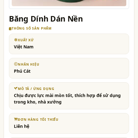
Băng Dính Dán Nền
THÔNG SỐ SẢN PHẨM
XUẤT XỨ
Việt Nam
NHÃN HIỆU
Phú Cát
MÔ TẢ / ỨNG DỤNG
Chịu được lực mài mòn tốt, thích hợp để sử dụng
trong kho, nhà xưởng
ĐƠN HÀNG TỐI THIỂU
Liên hệ