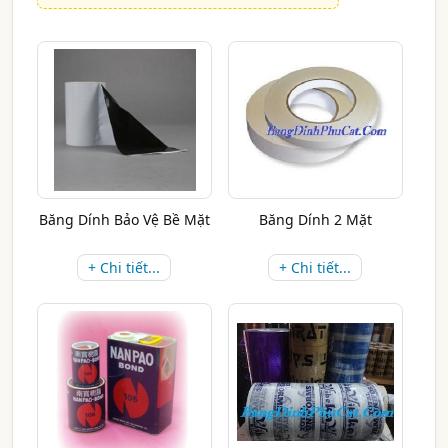
Băng Dính Bảo Vệ Bề Mặt
Băng Dính 2 Mặt
+ Chi tiết...
+ Chi tiết...