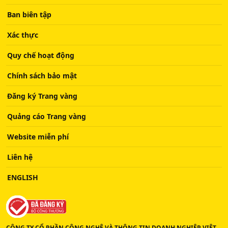
Ban biên tập
Xác thực
Quy chế hoạt động
Chính sách bảo mật
Đăng ký Trang vàng
Quảng cáo Trang vàng
Website miễn phí
Liên hệ
ENGLISH
CÔNG TY CỔ PHẦN CÔNG NGHỆ VÀ THÔNG TIN DOANH NGHIỆP VIỆT