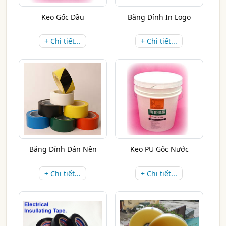
Keo Gốc Dầu
Băng Dính In Logo
+ Chi tiết...
+ Chi tiết...
Băng Dính Dán Nền
Keo PU Gốc Nước
+ Chi tiết...
+ Chi tiết...