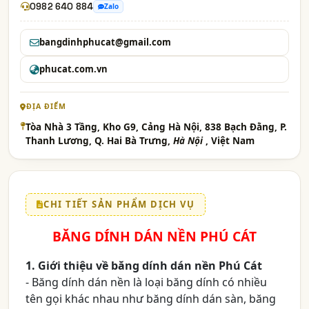
0982 640 884
Zalo
bangdinhphucat@gmail.com
phucat.com.vn
ĐỊA ĐIỂM
Tòa Nhà 3 Tầng, Kho G9, Cảng Hà Nội, 838 Bạch Đằng, P.
Thanh Lương, Q. Hai Bà Trưng,
Hà Nội
, Việt Nam
CHI TIẾT SẢN PHẨM DỊCH VỤ
BĂNG DÍNH DÁN NỀN PHÚ CÁT
1. Giới thiệu về băng dính dán nền Phú Cát
- Băng dính dán nền là loại băng dính có nhiều
tên gọi khác nhau như băng dính dán sàn, băng