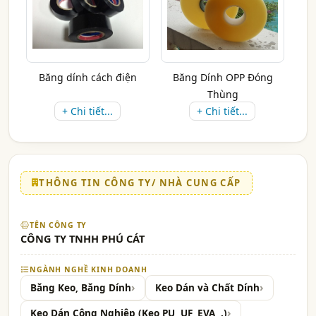
Băng dính cách điện
Băng Dính OPP Đóng
Thùng
+ Chi tiết...
+ Chi tiết...
THÔNG TIN CÔNG TY/ NHÀ CUNG CẤP
TÊN CÔNG TY
CÔNG TY TNHH PHÚ CÁT
NGÀNH NGHỀ KINH DOANH
Băng Keo, Băng Dính
Keo Dán và Chất Dính
Keo Dán Công Nghiệp (Keo PU, UF, EVA,,.)