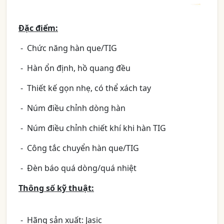
Đặc điểm:
- Chức năng hàn que/TIG
- Hàn ổn định, hồ quang đều
- Thiết kế gọn nhẹ, có thể xách tay
- Núm điều chỉnh dòng hàn
- Núm điều chỉnh chiết khí khi hàn TIG
- Công tắc chuyển hàn que/TIG
- Đèn báo quá dòng/quá nhiệt
Thông số kỹ thuật:
- Hãng sản xuất: Jasic