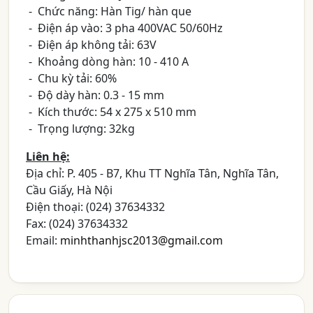
- Chức năng: Hàn Tig/ hàn que
- Điện áp vào: 3 pha 400VAC 50/60Hz
- Điện áp không tải: 63V
- Khoảng dòng hàn: 10 - 410 A
- Chu kỳ tải: 60%
- Độ dày hàn: 0.3 - 15 mm
- Kích thước: 54 x 275 x 510 mm
- Trọng lượng: 32kg
Liên hệ:
Địa chỉ: P. 405 - B7, Khu TT Nghĩa Tân, Nghĩa Tân,
Cầu Giấy, Hà Nội
Điện thoại: (024) 37634332
Fax: (024) 37634332
Email:
minhthanhjsc2013@gmail.com