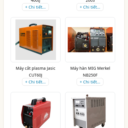
400IJ
200S
+ Chi tiết...
+ Chi tiết...
Máy cắt plasma Jasic
Máy hàn MIG Merkel
CUT60J
NB250F
+ Chi tiết...
+ Chi tiết...