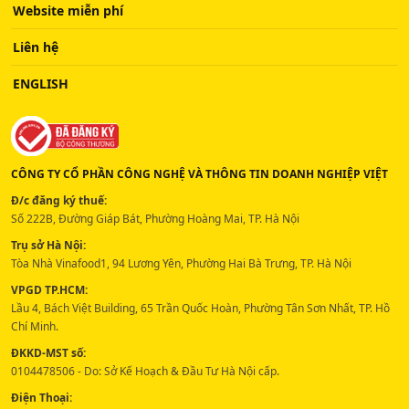
Website miễn phí
Liên hệ
ENGLISH
CÔNG TY CỔ PHẦN CÔNG NGHỆ VÀ THÔNG TIN DOANH NGHIỆP VIỆT
Đ/c đăng ký thuế:
Số 222B, Đường Giáp Bát, Phường Hoàng Mai, TP. Hà Nội
Trụ sở Hà Nội:
Tòa Nhà Vinafood1, 94 Lương Yên, Phường Hai Bà Trưng, TP. Hà Nội
VPGD TP.HCM:
Lầu 4, Bách Việt Building, 65 Trần Quốc Hoàn, Phường Tân Sơn Nhất, TP. Hồ
Chí Minh.
ĐKKD-MST số:
0104478506 - Do: Sở Kế Hoạch & Đầu Tư Hà Nội cấp.
Điện Thoại: