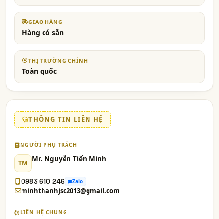
GIAO HÀNG
Hàng có sẵn
THỊ TRƯỜNG CHÍNH
Toàn quốc
THÔNG TIN LIÊN HỆ
NGƯỜI PHỤ TRÁCH
Mr. Nguyễn Tiến Minh
TM
0983 610 246
Zalo
minhthanhjsc2013@gmail.com
LIÊN HỆ CHUNG