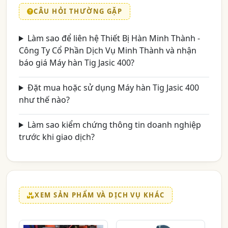
CÂU HỎI THƯỜNG GẶP
Làm sao để liên hệ Thiết Bị Hàn Minh Thành -
Công Ty Cổ Phần Dịch Vụ Minh Thành và nhận
báo giá Máy hàn Tig Jasic 400?
Đặt mua hoặc sử dụng Máy hàn Tig Jasic 400
như thế nào?
Làm sao kiểm chứng thông tin doanh nghiệp
trước khi giao dịch?
XEM SẢN PHẨM VÀ DỊCH VỤ KHÁC