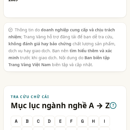
Thông tin do
doanh nghiệp cung cấp và chịu trách
nhiệm
; Trang Vàng hỗ trợ đăng tải để bạn dễ tra cứu,
không đánh giá hay bảo chứng
chất lượng sản phẩm,
dịch vụ hay giao dịch. Bạn nên
tìm hiểu thêm và xác
minh
trước khi giao dịch. Nội dung do
Ban biên tập
Trang Vàng Việt Nam
biên tập và cập nhật.
TRA CỨU CHỮ CÁI
Mục lục ngành nghề A → Z
?
A
B
C
D
E
F
G
H
I