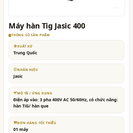
Máy hàn Tig Jasic 400
THÔNG SỐ SẢN PHẨM
XUẤT XỨ
Trung Quốc
NHÃN HIỆU
Jasic
MÔ TẢ / ỨNG DỤNG
Điện áp vào: 3 pha 400V AC 50/60Hz, có chức năng:
hàn TiG/ hàn que
ĐƠN HÀNG TỐI THIỂU
01 máy