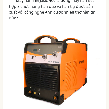
Máy hàn TIG Jasic 400 là dòng máy hàn kết
hợp 2 chức năng hàn que và hàn tig được sản
xuất với công nghệ Anh được nhiều thợ hàn tin
dùng