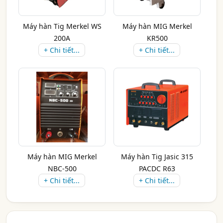
Máy hàn Tig Merkel WS
Máy hàn MIG Merkel
200A
KR500
+ Chi tiết...
+ Chi tiết...
Máy hàn MIG Merkel
Máy hàn Tig Jasic 315
NBC-500
PACDC R63
+ Chi tiết...
+ Chi tiết...