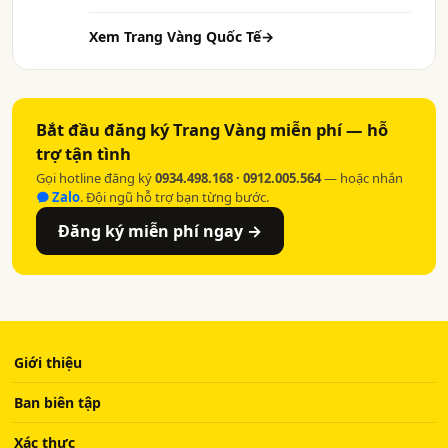
Xem Trang Vàng Quốc Tế
→
Bắt đầu đăng ký Trang Vàng miễn phí — hỗ
trợ tận tình
Gọi hotline đăng ký
0934.498.168 · 0912.005.564
— hoặc nhắn
Zalo
. Đội ngũ hỗ trợ bạn từng bước.
Đăng ký miễn phí ngay →
Giới thiệu
Ban biên tập
Xác thực