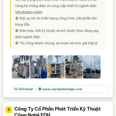
công hệ thống điện và cung cấp thiết bị ngành điện.
Với phương châm
:
❖ Đặt uy tín và chất lượng công trình, sản phẩm lên
hàng đầu
❖ Đảm bảo tính kỹ thuật và mỹ thuật theo đúng quy
định ngành điện.
❖ Thi công nhanh chóng, an toàn với mức giá hợp lý.
Gửi Email
www.xaylapdiendgp.com
Công Ty Cổ Phần Phát Triển Kỹ Thuật
5
Công Nghệ EDH