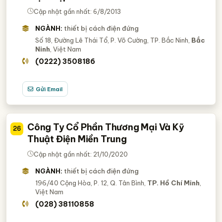
Cập nhật gần nhất: 6/8/2013
NGÀNH:
thiết bị cách điện đứng
Số 18, Đường Lê Thái Tổ, P. Võ Cường, TP. Bắc Ninh,
Bắc
Ninh
, Việt Nam
(0222) 3508186
Gửi Email
Công Ty Cổ Phần Thương Mại Và Kỹ
26
Thuật Điện Miền Trung
Cập nhật gần nhất: 21/10/2020
NGÀNH:
thiết bị cách điện đứng
196/40 Cộng Hòa, P. 12, Q. Tân Bình,
TP. Hồ Chí Minh
,
Việt Nam
(028) 38110858