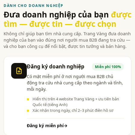
DÀNH CHO DOANH NGHIỆP
Đưa doanh nghiệp của bạn
được
tìm — được tin — được chọn
Không chỉ giúp bạn tìm nhà cung cấp. Trang Vàng đưa doanh
nghiệp của bạn vào đúng nơi người mua B2B đang tra cứu —
và cho bạn công cụ để nổi bật, được tin tưởng và bán hàng.
Đăng ký doanh nghiệp
Miễn phí 100%
Có mặt miễn phí ở nơi người mua B2B chủ
động tra cứu nhà cung cấp theo ngành và tỉnh,
mỗi ngày.
Hiển thị trên 4 website Trang Vàng + ưu tiên bản
Quốc tế (tiếng Anh)
Xác nhận trong ngày, chỉ 2–3 phút điền hồ sơ
Đăng ký miễn phí
→