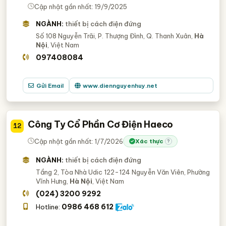
Cập nhật gần nhất: 19/9/2025
NGÀNH:
thiết bị cách điện đứng
Số 108 Nguyễn Trãi, P. Thượng Đình, Q. Thanh Xuân,
Hà
Nội
, Việt Nam
097408084
Gửi Email
www.diennguyenhuy.net
Công Ty Cổ Phần Cơ Điện Haeco
12
Cập nhật gần nhất: 1/7/2026
Xác thực
?
NGÀNH:
thiết bị cách điện đứng
Tầng 2, Tòa Nhà Udic 122-124 Nguyễn Văn Viên, Phường
Vĩnh Hưng,
Hà Nội
, Việt Nam
(024) 3200 9292
0986 468 612
Hotline: