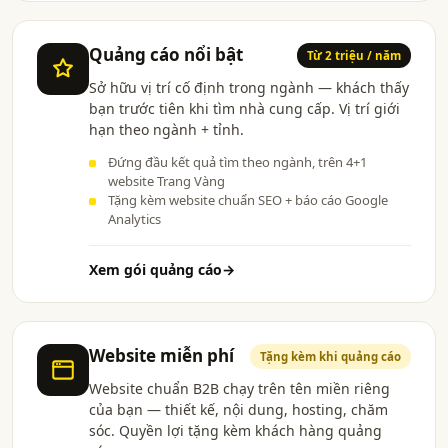
Quảng cáo nổi bật
Từ 2 triệu / năm
Sở hữu vị trí cố định trong ngành — khách thấy
bạn trước tiên khi tìm nhà cung cấp. Vị trí giới
hạn theo ngành + tỉnh.
Đứng đầu kết quả tìm theo ngành, trên 4+1
website Trang Vàng
Tặng kèm website chuẩn SEO + báo cáo Google
Analytics
Xem gói quảng cáo
→
Website miễn phí
Tặng kèm khi quảng cáo
Website chuẩn B2B chạy trên tên miền riêng
của bạn — thiết kế, nội dung, hosting, chăm
sóc. Quyền lợi tặng kèm khách hàng quảng