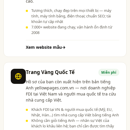
cáo.
Tương thích, chạy đẹp trên mọi thiết bị — máy
tính, máy tính bảng, điện thoại; chuẩn SEO; tài
khoản tự cập nhật
7.000+ website đang chạy, vận hành ổn định từ
2008
Xem website mẫu
→
Trang Vàng Quốc Tế
Miễn phí
Hồ sơ của bạn còn xuất hiện trên bản tiếng
Anh yellowpages.com.vn — nơi doanh nghiệp
FDI tại Việt Nam và người mua quốc tế tra cứu
nhà cung cấp Việt.
Khách FDI tại VN & người mua quốc tế (Mỹ, EU,
Nhật, Hàn…) tìm nhà cung cấp Việt bằng tiếng Anh
Không cần giỏi tiếng Anh — nhân sự Việt của
khách lo khâu liên hệ; bạn chỉ cần được tìm thấy