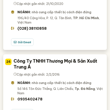
Cập nhật gần nhất: 21/10/2020
NGÀNH:
nhà cung cấp thiết bị cách điện đứng
196/40 Cộng Hòa, P. 12, Q. Tân Bình,
TP. Hồ Chí Minh
,
Việt Nam
(028) 38110858
Gửi Email
Công Ty TNHH Thương Mại & Sản Xuất
24
Trung Á
Cập nhật gần nhất: 2/2/2016
NGÀNH:
nhà cung cấp thiết bị cách điện đứng
Số 146 Tôn Đức Thắng, Q. Liên Chiểu,
Tp. Đà Nẵng
, Việt
Nam
0935402478