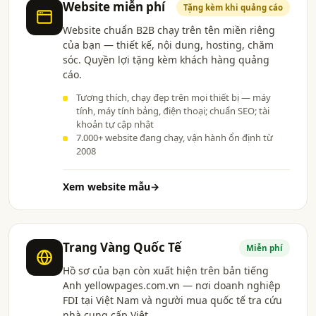
Website miễn phí
Tặng kèm khi quảng cáo
Website chuẩn B2B chạy trên tên miền riêng
của bạn — thiết kế, nội dung, hosting, chăm
sóc. Quyền lợi tặng kèm khách hàng quảng
cáo.
Tương thích, chạy đẹp trên mọi thiết bị — máy
tính, máy tính bảng, điện thoại; chuẩn SEO; tài
khoản tự cập nhật
7.000+ website đang chạy, vận hành ổn định từ
2008
Xem website mẫu
→
Trang Vàng Quốc Tế
Miễn phí
Hồ sơ của bạn còn xuất hiện trên bản tiếng
Anh yellowpages.com.vn — nơi doanh nghiệp
FDI tại Việt Nam và người mua quốc tế tra cứu
nhà cung cấp Việt.