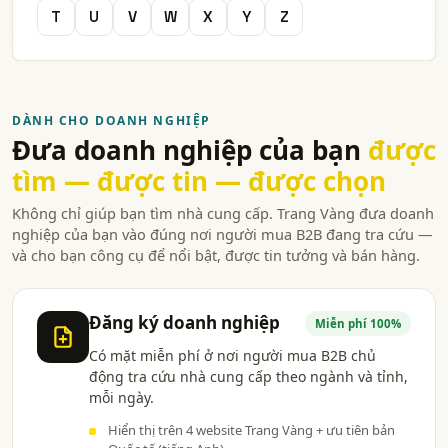
T
U
V
W
X
Y
Z
DÀNH CHO DOANH NGHIỆP
Đưa doanh nghiệp của bạn
được
tìm — được tin — được chọn
Không chỉ giúp bạn tìm nhà cung cấp. Trang Vàng đưa doanh
nghiệp của bạn vào đúng nơi người mua B2B đang tra cứu —
và cho bạn công cụ để nổi bật, được tin tưởng và bán hàng.
Đăng ký doanh nghiệp
Miễn phí 100%
Có mặt miễn phí ở nơi người mua B2B chủ
động tra cứu nhà cung cấp theo ngành và tỉnh,
mỗi ngày.
Hiển thị trên 4 website Trang Vàng + ưu tiên bản