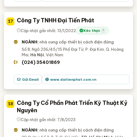
Công Ty TNHH Đại Tiến Phát
17
Cập nhật gần nhất: 13/1/2022
Xác thực
?
NGÀNH:
nhà cung cấp thiết bị cách điện đứng
Số 8, Ngõ 236/45/15 Phố Đại Từ, P. Đại Kim, Q. Hoàng
Mai,
Hà Nội
, Việt Nam
(024) 35401869
Gửi Email
www.daitienphat.com.vn
Công Ty Cổ Phần Phát Triển Kỹ Thuật Kỷ
18
Nguyên
Cập nhật gần nhất: 7/8/2023
NGÀNH:
nhà cung cấp thiết bị cách điện đứng