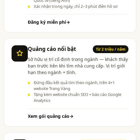
Quốc tế (tiếng Anh)
Xác nhận trong ngày, chỉ 2–3 phút điền hồ sơ
Đăng ký miễn phí
→
Quảng cáo nổi bật
Từ 2 triệu / năm
Sở hữu vị trí cố định trong ngành — khách thấy
bạn trước tiên khi tìm nhà cung cấp. Vị trí giới
hạn theo ngành + tỉnh.
Đứng đầu kết quả tìm theo ngành, trên 4+1
website Trang Vàng
Tặng kèm website chuẩn SEO + báo cáo Google
Analytics
Xem gói quảng cáo
→