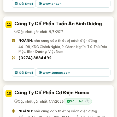
Gửi Email
www.bht.vn
Công Ty Cổ Phần Tuấn Ân Bình Dương
11
Cập nhật gần nhất: 9/3/2017
NGÀNH:
nhà cung cấp thiết bị cách điện đứng
44-D8, KDC Chánh Nghĩa, P. Chánh Nghĩa, TX. Thủ Dầu
Một,
Bình Dương
, Việt Nam
(0274) 3834492
Gửi Email
www.tuanan.com
Công Ty Cổ Phần Cơ Điện Haeco
12
Cập nhật gần nhất: 1/7/2026
Xác thực
?
NGÀNH:
nhà cung cấp thiết bị cách điện đứng