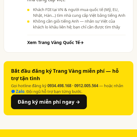
Khách FDI tại VN & người mua quốc tế (Mỹ, EU,
Nhật, Hàn…) tìm nhà cung cấp Việt bằng tiếng Anh
Không cần giỏi tiếng Anh — nhân sự Việt của
khách lo khâu liên hệ; bạn chỉ cần được tìm thấy
Xem Trang Vàng Quốc Tế
→
Bắt đầu đăng ký Trang Vàng miễn phí — hỗ
trợ tận tình
Gọi hotline đăng ký
0934.498.168 · 0912.005.564
— hoặc nhắn
Zalo
. Đội ngũ hỗ trợ bạn từng bước.
Đăng ký miễn phí ngay →