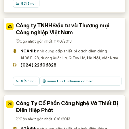
Gửi Email
Công ty TNHH Đầu tư và Thương mại
25
Công nghiệp Việt Nam
Cập nhật gần nhất: 11/10/2013
NGÀNH:
nhà cung cấp thiết bị cách điện đứng
1408 F, 28, đường Xuân La, Q Tây Hồ,
Hà Nội
, Việt Nam
(024) 22606328
Gửi Email
www.thietbidienvn.com.vn
Công Ty Cổ Phần Công Nghệ Và Thiết Bị
26
Điện Hiệp Phát
Cập nhật gần nhất: 6/8/2013
NGÀNH:
nhà cung cấp thiết bị cách điện đứng