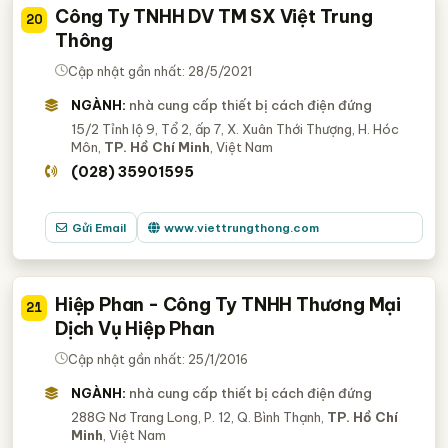
Công Ty TNHH DV TM SX Việt Trung
20
Thông
Cập nhật gần nhất: 28/5/2021
NGÀNH:
nhà cung cấp thiết bị cách điện đứng
15/2 Tỉnh lộ 9, Tổ 2, ấp 7, X. Xuân Thới Thượng, H. Hóc
Môn,
TP. Hồ Chí Minh
, Việt Nam
(028) 35901595
Gửi Email
www.viettrungthong.com
Hiệp Phan - Công Ty TNHH Thương Mại
21
Dịch Vụ Hiệp Phan
Cập nhật gần nhất: 25/1/2016
NGÀNH:
nhà cung cấp thiết bị cách điện đứng
288G Nơ Trang Long, P. 12, Q. Bình Thạnh,
TP. Hồ Chí
Minh
, Việt Nam